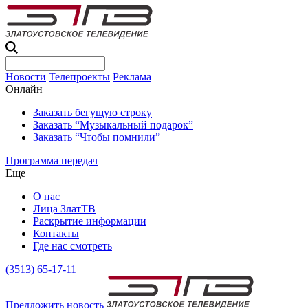
Новости
Телепроекты
Реклама
Онлайн
Заказать бегущую строку
Заказать “Музыкальный подарок”
Заказать “Чтобы помнили”
Программа передач
Еще
О нас
Лица ЗлатТВ
Раскрытие информации
Контакты
Где нас смотреть
(3513) 65-17-11
Предложить новость