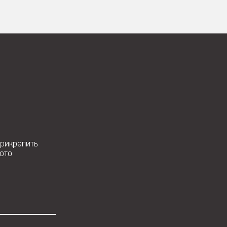
рикрепить
ото