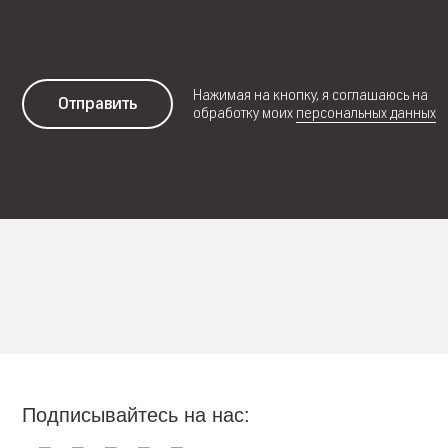
Нажимая на кнопку, я соглашаюсь на
Отправить
обработку моих
персональных данных
Подписывайтесь на нас: