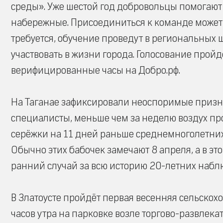
среды». Уже шестой год добровольцы помогают
набережные. Присоединиться к команде может
требуется, обучение проведут в региональных 
участвовать в жизни города. Голосование пройд
верифицированные часы на Добро.рф.
На Таганае зафиксировали неоспоримые призна
специалисты, меньше чем за неделю воздух про
серёжки на 11 дней раньше среднемноголетних
Обычно этих бабочек замечают 8 апреля, а в это
ранний случай за всю историю 20-летних набл
В Златоусте пройдёт первая весенняя сельскохо
часов утра на парковке возле торгово-развлека