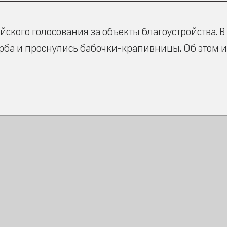
ского голосования за объекты благоустройства. В
рба и проснулись бабочки-крапивницы. Об этом и