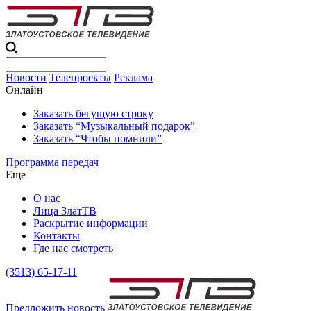
Новости
Телепроекты
Реклама
Онлайн
Заказать бегущую строку
Заказать “Музыкальный подарок”
Заказать “Чтобы помнили”
Программа передач
Еще
О нас
Лица ЗлатТВ
Раскрытие информации
Контакты
Где нас смотреть
(3513) 65-17-11
Предложить новость