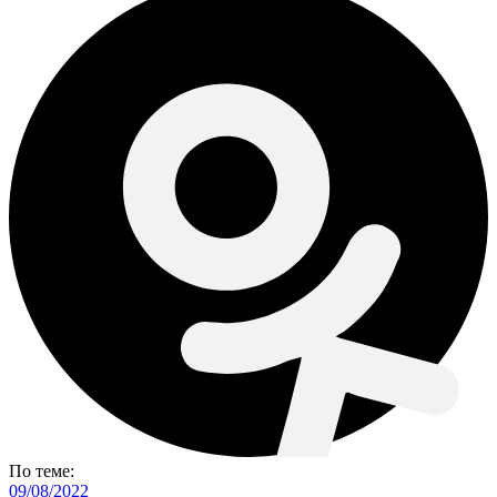
По теме:
09/08/2022