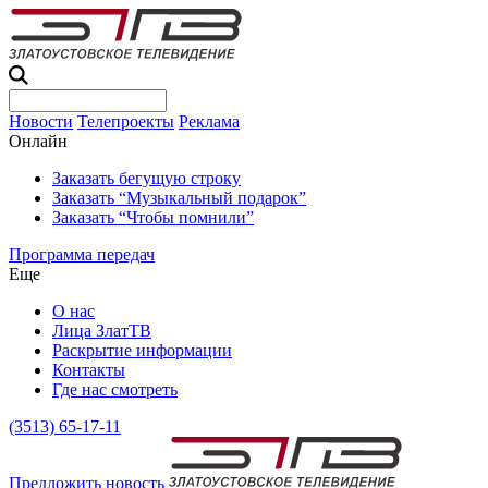
Новости
Телепроекты
Реклама
Онлайн
Заказать бегущую строку
Заказать “Музыкальный подарок”
Заказать “Чтобы помнили”
Программа передач
Еще
О нас
Лица ЗлатТВ
Раскрытие информации
Контакты
Где нас смотреть
(3513) 65-17-11
Предложить новость