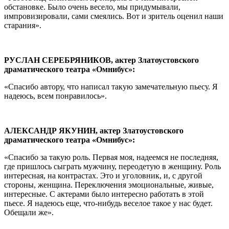
обстановке. Было очень весело, мы придумывали,
импровизировали, сами смеялись. Вот и зритель оценил наши
старания».
РУСЛАН СЕРЕБРЯНИКОВ, актер Златоустовского
драматического театра «Омнибус»:
«Спасибо автору, что написал такую замечательную пьесу. Я
надеюсь, всем понравилось».
АЛЕКСАНДР ЯКУНИН, актер Златоустовского
драматического театра «Омнибус»:
«Спасибо за такую роль. Первая моя, надеемся не последняя,
где пришлось сыграть мужчину, переодетую в женщину. Роль
интересная, на контрастах. Это и уголовник, и, с другой
стороны, женщина. Переключения эмоциональные, живые,
интересные. С актерами было интересно работать в этой
пьесе. Я надеюсь еще, что-нибудь веселое такое у нас будет.
Обещали же».