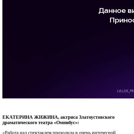
ЕКАТЕРИНА ЖИЖИНА, актриса Златоустовского
драматического театра «Омнибус»:
«Работа над спектаклем проходила в очень интересной