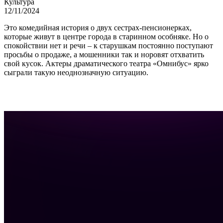
Культура
12/11/2024
Это комедийная история о двух сестрах-пенсионерках,
которые живут в центре города в старинном особняке. Но о
спокойствии нет и речи – к старушкам постоянно поступают
просьбы о продаже, а мошенники так и норовят отхватить
свой кусок. Актеры драматического театра «Омнибус» ярко
сыграли такую неоднозначную ситуацию.