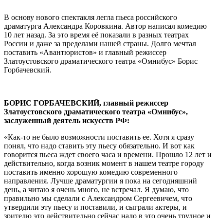
В основу нового спектакля легла пьеса российского
драматурга Александра Коровкина. Автор написал комедию
10 лет назад. За это время её показали в разных театрах
России и даже за пределами нашей страны. Долго мечтал
поставить «Авантюристов» и главный режиссер
Златоустовского драматического театра «Омнибус» Борис
Горбачевский.
БОРИС ГОРБАЧЕВСКИЙ, главный режиссер
Златоустовского драматического театра «Омнибус»,
заслуженный деятель искусств РФ:
«Как-то не было возможности поставить ее. Хотя я сразу
понял, что надо ставить эту пьесу обязательно. И вот как
говорится пьеса ждет своего часа и времени. Прошло 12 лет и
действительно, когда возник момент в нашем театре городу
поставить именно хорошую комедию современного
направления. Лучше драматургии я пока на сегодняшний
день, а читаю я очень много, не встречал. Я думаю, что
правильно мы сделали с Александром Сергеевичем, что
утвердили эту пьесу и поставили, и сыграли актеры, и
зрителю это действительно сейчас надо в это очень трудное и