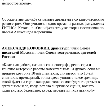
непростое время».
Сорокалетняя дружба связывает драматурга со златоустовским
режиссером. Они учились в одно время на разных факультетах
ГИТИСа. Кстати, в «Омнибусе» это уже вторая постановка по
пьесам Александра Коровкина.
АЛЕКСАНДР КОРОВКИН, драматург, член Союза
писателей Москвы, член Союза театральных деятелей
России:
«Классная работа, начиная со сценографа, режиссера и
конечно актерские работы замечательные. Я думаю, если вы
придете где-то на 10-ый спектакль, считается, что 10-ый
спектакль премьерный, то вы здесь увидите такое зрелище,
такой будет на сцене кавардак, тоже самое будет твориться в
зрительном зале, когда вот эта энергия со сцены, вот это
хулиганство, баловство, кураж перельется туда лавиной».