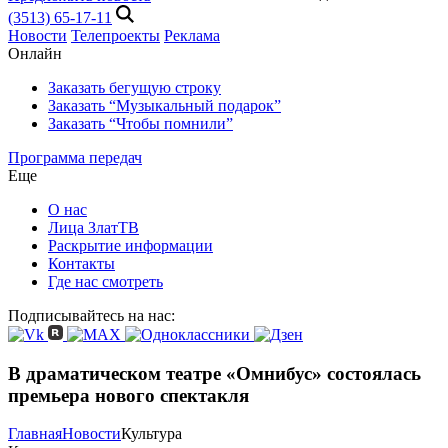
(3513) 65-17-11
Новости
Телепроекты
Реклама
Онлайн
Заказать бегущую строку
Заказать “Музыкальный подарок”
Заказать “Чтобы помнили”
Программа передач
Еще
О нас
Лица ЗлатТВ
Раскрытие информации
Контакты
Где нас смотреть
Подписывайтесь на нас:
В драматическом театре «Омнибус» состоялась
премьера нового спектакля
Главная
Новости
Культура