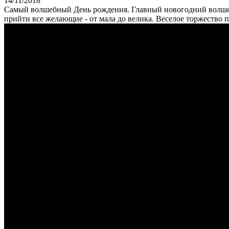
14/11/2018
Самый волшебный День рождения. Главный новогодний волшебн
прийти все желающие - от мала до велика. Веселое торжество п