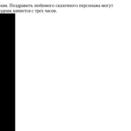
нам. Поздравить любимого сказочного персонажа могут
дник начнется с трех часов.