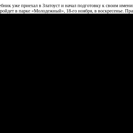
ик уже приехал в Златоуст и начал подготовку к своим имени
ройдет в парке «Молодежный», 18-го ноября, в воскресенье. Праз