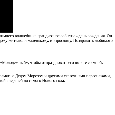
зимнего волшебника грандиозное событие - день рождения. Он
ждому жителю, и маленькому, и взрослому. Поздравить любимого
к «Молодежный», чтобы отпраздновать его вместе со мной.
на память с Дедом Морозом и другими сказочными персонажами,
ной энергией до самого Нового года.