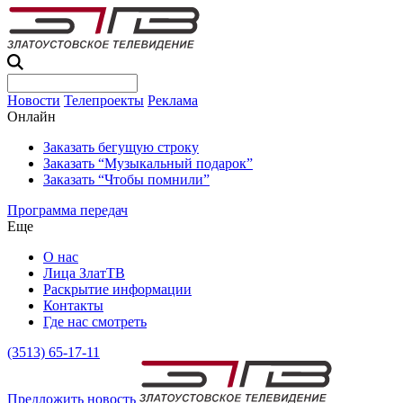
Новости
Телепроекты
Реклама
Онлайн
Заказать бегущую строку
Заказать “Музыкальный подарок”
Заказать “Чтобы помнили”
Программа передач
Еще
О нас
Лица ЗлатТВ
Раскрытие информации
Контакты
Где нас смотреть
(3513) 65-17-11
Предложить новость