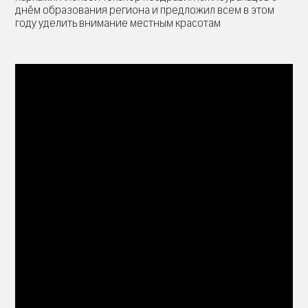
днём образования региона и предложил всем в этом
году уделить внимание местным красотам