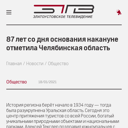
Пред
новос
87 лет со дня основания накануне
отметила Челябинская область
Главная
Новости
Общество
Общество
18/01/2021
История региона берёт начало в 1934 году — тогда
была разукрупнена Уральская область. Сегодня это
центр притяжения туристов со всей России, богатый
уникальными природными объектами и национальными
парками. Алексей Текслер поздравил южноуральцев с