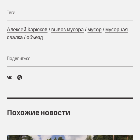
Теги
Алексей Карюков
/
вывоз мусора
/
мусор
/
мусорная
свалка
/
объезд
Поделиться
Похожие новости