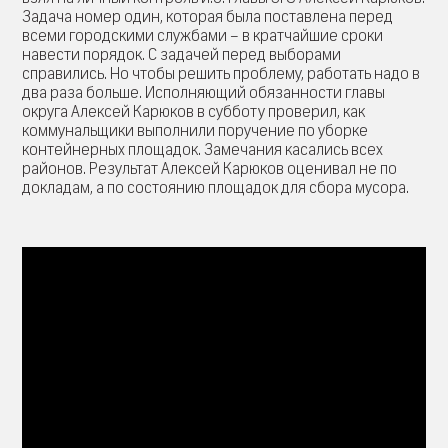
Задача номер один, которая была поставлена перед
всеми городскими службами – в кратчайшие сроки
навести порядок. С задачей перед выборами
справились. Но чтобы решить проблему, работать надо в
два раза больше. Исполняющий обязанности главы
округа Алексей Карюков в субботу проверил, как
коммунальщики выполнили поручение по уборке
контейнерных площадок. Замечания касались всех
районов. Результат Алексей Карюков оценивал не по
докладам, а по состоянию площадок для сбора мусора.