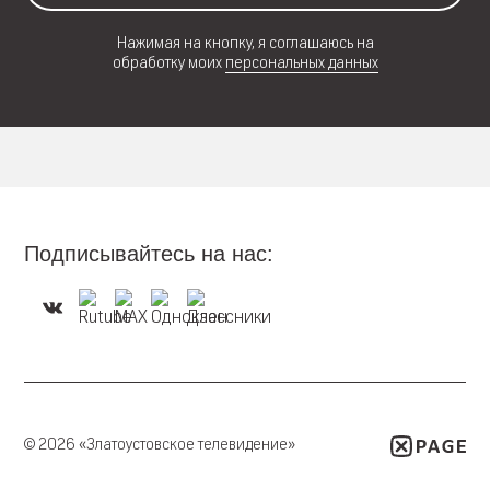
Нажимая на кнопку, я соглашаюсь на
обработку моих
персональных данных
Подписывайтесь на нас:
© 2026 «Златоустовское телевидение»