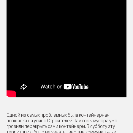
Одной из самых проблемных была контейнерная
площадка на улице Строителей. Там горы мусора уже
грозили перекрыть сами контейнеры. В субботу эту
территорию было не узнать. Твердые коммунальные