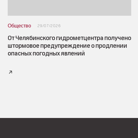
Общество
29/07/2026
От Челябинского гидрометцентра получено
штормовое предупреждение о продлении
опасных погодных явлений