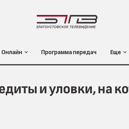
Онлайн
Программа передач
Еще
едиты и уловки, на 