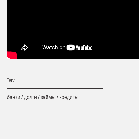
Теги
банки
/
долги
/
займы
/
кредиты