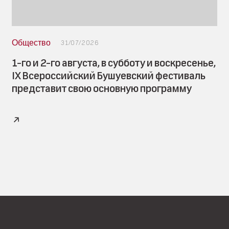
Общество
31/07/2026
1-го и 2-го августа, в субботу и воскресенье,
IX Всероссийский Бушуевский фестиваль
представит свою основную программу