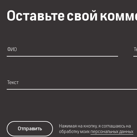
Оставьте свой ком
Нажимая на кнопку, я соглашаюсь на
Отправить
обработку моих
персональных данных