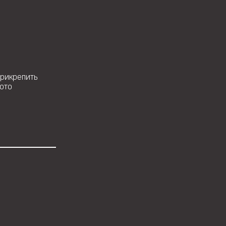
рикрепить
ото