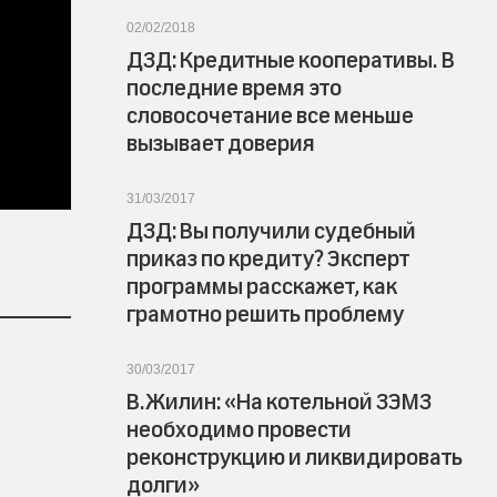
02/02/2018
ДЗД: Кредитные кооперативы. В
последние время это
словосочетание все меньше
вызывает доверия
31/03/2017
ДЗД: Вы получили судебный
приказ по кредиту? Эксперт
программы расскажет, как
грамотно решить проблему
30/03/2017
В.Жилин: «На котельной ЗЭМЗ
необходимо провести
реконструкцию и ликвидировать
долги»