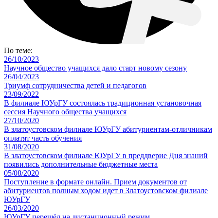
По теме:
26/10/2023
Научное общество учащихся дало старт новому сезону
26/04/2023
Триумф сотрудничества детей и педагогов
23/09/2022
В филиале ЮУрГУ состоялась традиционная установочная
сессия Научного общества учащихся
27/10/2020
В златоустовском филиале ЮУрГУ абитуриентам-отличникам
оплатят часть обучения
31/08/2020
В златоустовском филиале ЮУрГУ в преддверие Дня знаний
появились дополнительные бюджетные места
05/08/2020
Поступление в формате онлайн. Прием документов от
абитуриентов полным ходом идет в Златоустовском филиале
ЮУрГУ
26/03/2020
ЮУрГУ перешёл на дистанционный режим