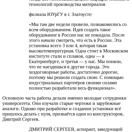
технологий производства материалов
филиала ЮУрГУ в г. Златоусте:
«Мы там две недели провели, познакомились со
всем оборудованием. Идея создать такое
оборудование в России нас не покидала. После
этого начали смотреть, что есть в России. Эта
установка всего 3 или 4, которая такая
высокотемпературная. Одна стоит в Московском
институте стали и сплавов, одна — в
Екатеринбурге, и третья — у нас. Мы поняли,
что не наездишься в другие города. Это
хоздоговорные работы, достаточно дорогие,
поэтому мы решили создать свою. С помощью
индустриальных партнёров своими силами
полностью разработали весь функционал».
Основную часть работы делали именно молодые сотрудники
университета. Они изучали старые чертежи и зарубежные
аналоги. Однако при разработке и создании установки всё
пришлось делать с нуля, признаётся один из конструкторов,
Дмитрий Сергеев.
ДМИТРИЙ СЕРГЕЕВ, аспирант, заведующий