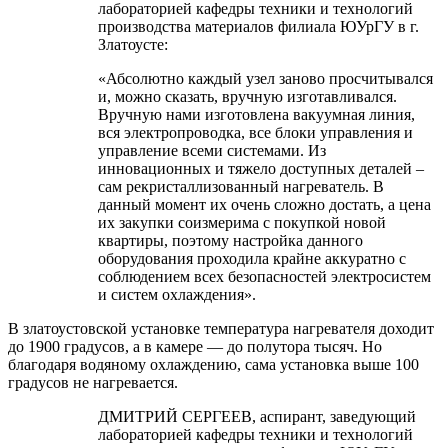
лабораторией кафедры техники и технологий
производства материалов филиала ЮУрГУ в г.
Златоусте:
«Абсолютно каждый узел заново просчитывался
и, можно сказать, вручную изготавливался.
Вручную нами изготовлена вакуумная линия,
вся электропроводка, все блоки управления и
управление всеми системами. Из
инновационных и тяжело доступных деталей –
сам рекристаллизованный нагреватель. В
данный момент их очень сложно достать, а цена
их закупки соизмерима с покупкой новой
квартиры, поэтому настройка данного
оборудования проходила крайне аккуратно с
соблюдением всех безопасностей электросистем
и систем охлаждения».
В златоустовской установке температура нагревателя доходит
до 1900 градусов, а в камере — до полутора тысяч. Но
благодаря водяному охлаждению, сама установка выше 100
градусов не нагревается.
ДМИТРИЙ СЕРГЕЕВ, аспирант, заведующий
лабораторией кафедры техники и технологий