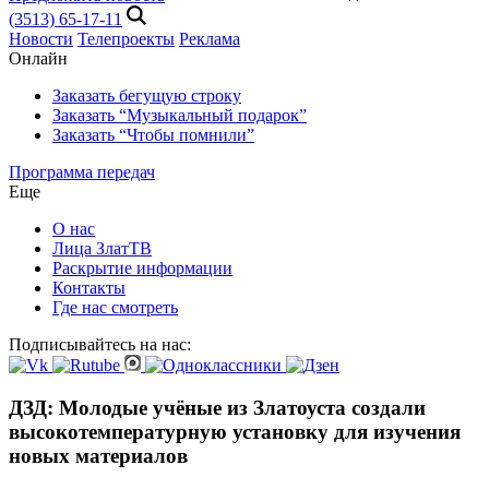
(3513) 65-17-11
Новости
Телепроекты
Реклама
Онлайн
Заказать бегущую строку
Заказать “Музыкальный подарок”
Заказать “Чтобы помнили”
Программа передач
Еще
О нас
Лица ЗлатТВ
Раскрытие информации
Контакты
Где нас смотреть
Подписывайтесь на нас:
ДЗД: Молодые учёные из Златоуста создали
высокотемпературную установку для изучения
новых материалов