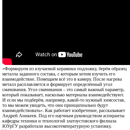
«Формируем из изучаемой керамики подложку, берём образец
металла заданного состава, с которым хотим изучить его
взаимодействие. Помещаем всё это в камеру. После нагрева
металл расплавляется и формирует определённый угол
смачивания. Угол смачивания – это самый важный параметр,
который показывает, насколько материалы взаимодействуют.
И если мы подберём, например, какой-то нужный химсостав,
то мы можем увидеть, что они принципиально будут
взаимодействовать». Как работает изобретение, рассказывает
Андрей Аникеев. Под его научным руководством аспиранты
кафедры техники и технологий златоустовского филиала
ЮУрГУ разработали высокотемпературную установку.