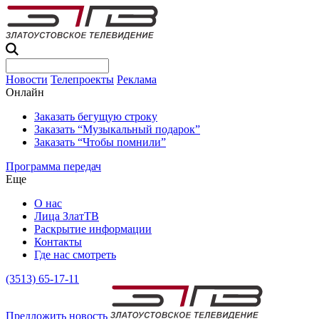
Новости
Телепроекты
Реклама
Онлайн
Заказать бегущую строку
Заказать “Музыкальный подарок”
Заказать “Чтобы помнили”
Программа передач
Еще
О нас
Лица ЗлатТВ
Раскрытие информации
Контакты
Где нас смотреть
(3513) 65-17-11
Предложить новость