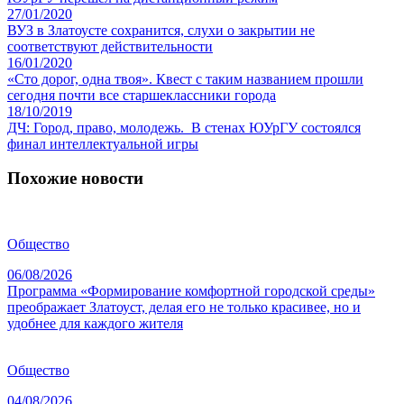
27/01/2020
ВУЗ в Златоусте сохранится, слухи о закрытии не
соответствуют действительности
16/01/2020
«Сто дорог, одна твоя». Квест с таким названием прошли
сегодня почти все старшеклассники города
18/10/2019
ДЧ: Город, право, молодежь. В стенах ЮУрГУ состоялся
финал интеллектуальной игры
Похожие новости
Общество
06/08/2026
Программа «Формирование комфортной городской среды»
преображает Златоуст, делая его не только красивее, но и
удобнее для каждого жителя
Общество
04/08/2026