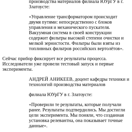
производства материалов филиала ЮУрГУ в г.
Златоусте:
«Управление трансформатором происходит
двумя путями: непосредственно с блоков
управления и механического пускателя.
Вакуумная система в своей конструкции
содержит фильтры высокой степени очистки и
мелкой зернистости. Фильтры были взяты из
топливных фильтров российских вертолётов».
Сейчас прибор фиксирует все результаты процесса.
Исследователи уже провели тестовый запуск и первые
эксперименты.
АНДРЕЙ АНИКЕЕВ, доцент кафедры техники и
технологий производства материалов
филиала ЮУрГУ в г. Златоусте:
«Проверили те результаты, которые получали
ранее. Результаты подтвердились. Мы достигли
цели эксперимента. Мы поняли, что созданная
установка релевантна, она показывает точные
данные».