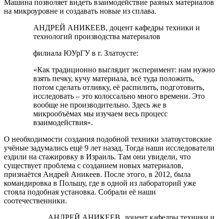
Машина позволяет видеть взаимодействие разных материалов
на микроуровне и создавать новые из сплава.
АНДРЕЙ АНИКЕЕВ, доцент кафедры техники и
технологий производства материалов
филиала ЮУрГУ в г. Златоусте:
«Как традиционно выглядит эксперимент: нам нужно
взять печку, кучу материала, всё туда положить,
потом сделать отливку, её распилить, подготовить,
исследовать – это колоссально много времени. Это
вообще не производительно. Здесь же в
микрообъёмах мы изучаем весь процесс
взаимодействия».
О необходимости создания подобной техники златоустовские
учёные задумались ещё 9 лет назад. Тогда наши исследователи
ездили на стажировку в Израиль. Там они увидели, что
существует проблема с созданием новых материалов,
признаётся Андрей Аникеев. После этого, в 2012, была
командировка в Польшу, где в одной из лабораторий уже
стояла подобная установка. Собрали её наши
соотечественники.
АНДРЕЙ АНИКЕЕВ, доцент кафедры техники и