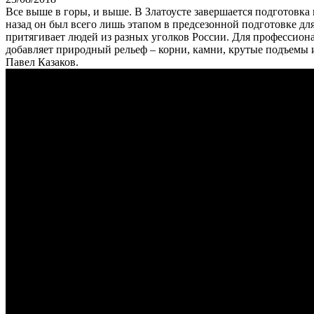
Все выше в горы, и выше. В Златоусте завершается подготовка
назад он был всего лишь этапом в предсезонной подготовке д
притягивает людей из разных уголков России. Для профессион
добавляет природный рельеф – корни, камни, крутые подъемы и
Павел Казаков.