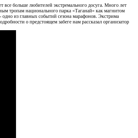
ет все больше любителей экстремального досуга. Много лет
рным тропам национального парка «Таганай» как магнитом
- одно из главных событий сезона марафонов. Экстрима
одробности о предстоящем забеге нам рассказал организатор