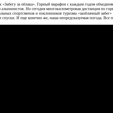
 к «Забегу за облака». Горный марафон с каждым годом объединя
ля альпинистов. Но сегодня многокилометровая дистанция по го
альных спортсменов и поклонников туризма «заоблачный забег» 
 спуски. И еще конечно же, наша непредсказуемая погода. Все п