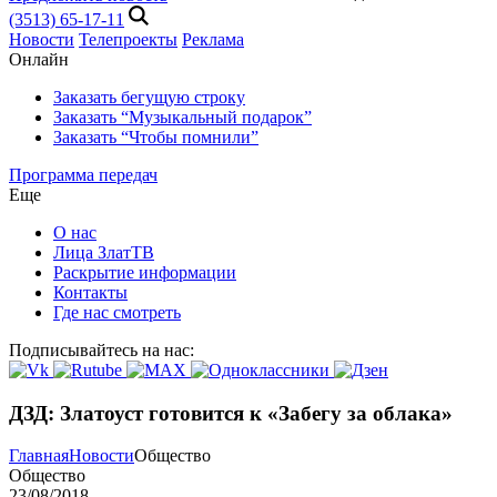
(3513) 65-17-11
Новости
Телепроекты
Реклама
Онлайн
Заказать бегущую строку
Заказать “Музыкальный подарок”
Заказать “Чтобы помнили”
Программа передач
Еще
О нас
Лица ЗлатТВ
Раскрытие информации
Контакты
Где нас смотреть
Подписывайтесь на нас:
ДЗД: Златоуст готовится к «Забегу за облака»
Главная
Новости
Общество
Общество
23/08/2018