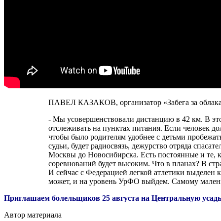
ПАВЕЛ КАЗАКОВ, организатор «Забега за облака
- Мы усовершенствовали дистанцию в 42 км. В эт
отслеживать на пунктах питания. Если человек дол
чтобы было родителям удобнее с детьми пробежать.
судьи, будет радиосвязь, дежурство отряда спасат
Москвы до Новосибирска. Есть постоянные и те, к
соревнований будет высоким. Что в планах? В стр
И сейчас с Федерацией легкой атлетики выделен к
может, и на уровень УрФО выйдем. Самому малень
Приглашаем болельщиков 25 августа на Центральную усадьбу
Автор материала