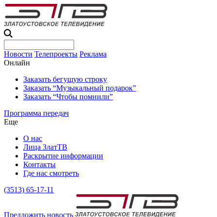
Новости
Телепроекты
Реклама
Онлайн
Заказать бегущую строку
Заказать “Музыкальный подарок”
Заказать “Чтобы помнили”
Программа передач
Еще
О нас
Лица ЗлатТВ
Раскрытие информации
Контакты
Где нас смотреть
(3513) 65-17-11
Предложить новость