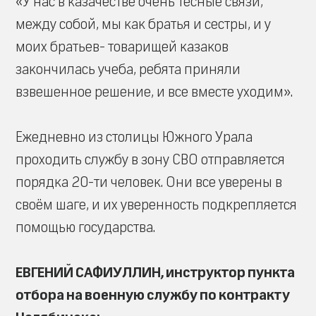
«У нас в казачестве очень тесные связи,
между собой, мы как братья и сестры, и у
моих братьев- товарищей казаков
закончилась учеба, ребята приняли
взвешенное решение, и все вместе уходим».
Ежедневно из столицы Южного Урала
проходить службу в зону СВО отправляется
порядка 20-ти человек. Они все уверены в
своём шаге, и их уверенность подкрепляется
помощью государства.
ЕВГЕНИЙ САФИУЛЛИН, инструктор пункта
отбора на военную службу по контракту