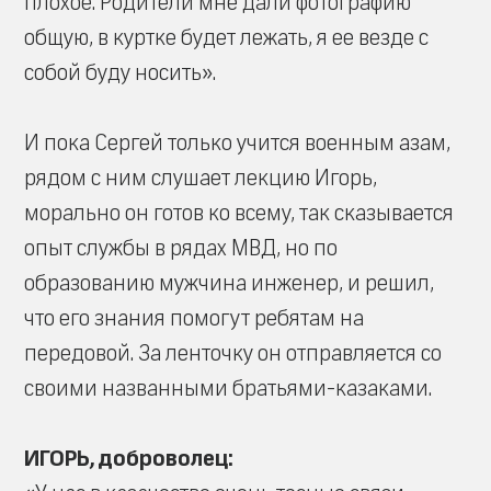
плохое. Родители мне дали фотографию
общую, в куртке будет лежать, я ее везде с
собой буду носить».
И пока Сергей только учится военным азам,
рядом с ним слушает лекцию Игорь,
морально он готов ко всему, так сказывается
опыт службы в рядах МВД, но по
образованию мужчина инженер, и решил,
что его знания помогут ребятам на
передовой. За ленточку он отправляется со
своими названными братьями-казаками.
ИГОРЬ, доброволец: