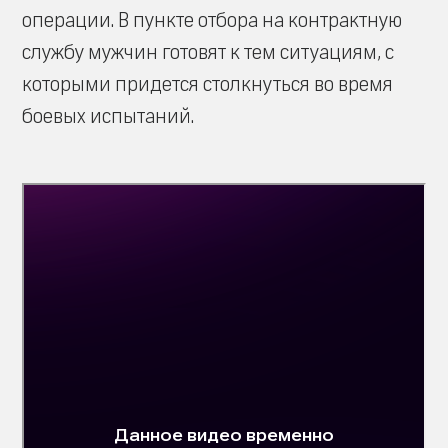
операции. В пункте отбора на контрактную
службу мужчин готовят к тем ситуациям, с
которыми придется столкнуться во время
боевых испытаний.