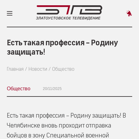
Пред
новос
Есть такая профессия – Родину
защищать!
Главная
Новости
Общество
Общество
20/11/2025
Есть такая профессия – Родину защищать! В
Челябинске вновь проходит отправка
бойцов в зону Специальной военной