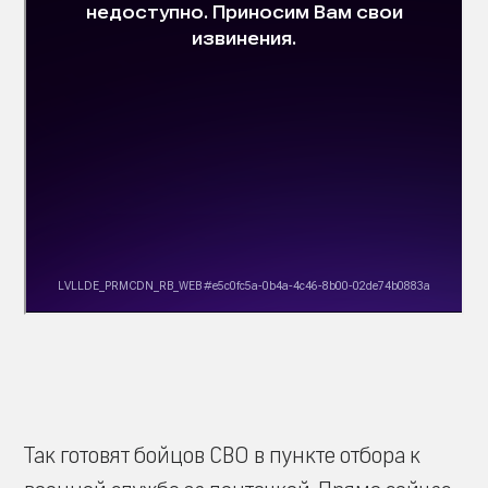
Так готовят бойцов СВО в пункте отбора к