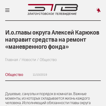
Пред
новос
И.о.главы округа Алексей Карюков
направит средства на ремонт
«маневренного фонда»
Главная
Новости
Общество
Общество
11/10/2019
Душевые, санузлы и порядок в комнатах. Важные
моменты, из которых складывается жизнь каждого
человека. Исполняющий обязанности главы округа