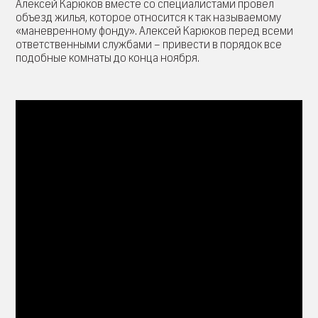
Алексей Карюков вместе со специалистами провел
объезд жилья, которое относится к так называемому
«маневренному фонду». Алексей Карюков перед всеми
ответственными службами – привести в порядок все
подобные комнаты до конца ноября.