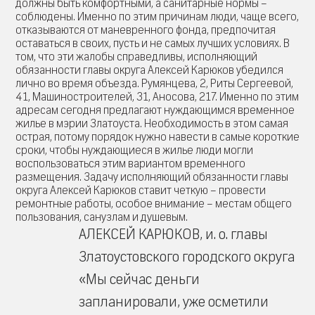
должны быть комфортными, а санитарные нормы –
соблюдены. Именно по этим причинам люди, чаще всего,
отказываются от маневренного фонда, предпочитая
оставаться в своих, пусть и не самых лучших условиях. В
том, что эти жалобы справедливы, исполняющий
обязанности главы округа Алексей Карюков убедился
лично во время объезда. Румянцева, 2, Риты Сергеевой,
41, Машиностроителей, 31, Аносова, 217. Именно по этим
адресам сегодня предлагают нуждающимся временное
жилье в мэрии Златоуста. Необходимость в этом самая
острая, потому порядок нужно навести в самые короткие
сроки, чтобы нуждающиеся в жилье люди могли
воспользоваться этим вариантом временного
размещения. Задачу исполняющий обязанности главы
округа Алексей Карюков ставит четкую – провести
ремонтные работы, особое внимание – местам общего
пользования, санузлам и душевым.
АЛЕКСЕЙ КАРЮКОВ, и. о. главы
Златоустовского городского округа
«Мы сейчас деньги
запланировали, уже осметили