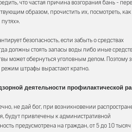
едить, что частая причина возгорания бань - пер
ствующим образом, прочистить их, посмотреть, как
 путях».
нтирует безопасность, если забыть о средствах
гда должны стоять запасы воды либо иные средст
твы может обернуться уголовным делом. Поэтому з
режим штрафы вырастают кратно.
дзорной деятельности профилактической р
нечно, не дай бог, при возникновении распростра
ия, будут привлечены к административной
ость предусмотрена на граждан, от 5 до 10 тысяч