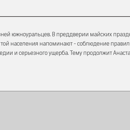
изней южноуральцев. В преддверии майских праз
итой населения напоминают - соблюдение правил
едии и серьезного ущерба. Тему продолжит Анаст