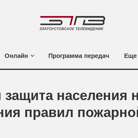
Онлайн
Программа передач
Еще
 защита населения 
ния правил пожарно