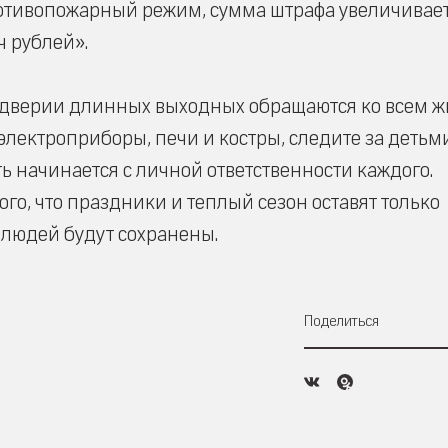
противопожарный режим, сумма штрафа увеличивает
ч рублей».
ддверии длинных выходных обращаются ко всем 
 электроприборы, печи и костры, следите за детьм
ь начинается с личной ответственности каждого.
го, что праздники и теплый сезон оставят только
 людей будут сохранены.
Поделиться