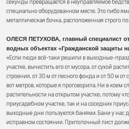
секунды превращается в неуправляемое бедствие
специально оборудованном месте. Это либо яма
металлическая бочка, расположенная строго по
ОЛЕСЯ ПЕТУХОВА, главный специалист от
водных объектах «Гражданской защиты н
«Если люди всё-таки решили в выходные-праз
участке, вычистить его от мусора, от сухой раст
строения, от 30 м от лесного фонда и от 50 м от 
вот метров, которые я проговорила. Ни в коем 
растительности на открытом участке, потому чт
приусадебном участке, так и на соседних приуса
выходные дни пользуются банями. Бани у нас д
исправном состоянии. Притопочный лист должен