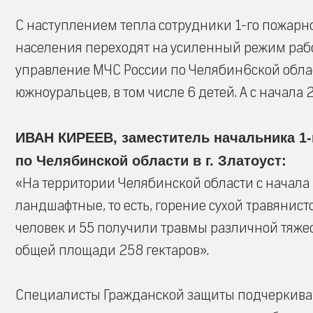
С наступлением тепла сотрудники 1-го пожарн
населения переходят на усиленный режим рабо
управление МЧС России по Челябин6ской облас
южноуральцев, в том числе 6 детей. А с начала
ИВАН КИРЕЕВ, заместитель начальника 1-
по Челябинской области в г. Златоуст:
«На территории Челябинской области с начала 
ландшафтные, то есть, горение сухой травянист
человек и 55 получили травмы различной тяжес
общей площади 258 гектаров».
Специалисты Гражданской защиты подчеркивают