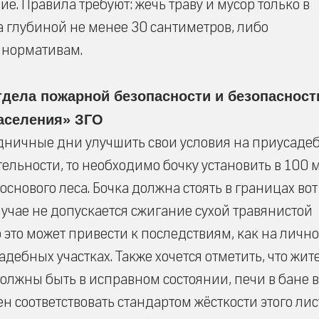
. Правила требуют: жечь траву и мусор только в
 глубиной не менее 30 сантиметров, либо
 нормативам.
дела пожарной безопасности и безопасност
аселения» ЗГО
дничные дни улучшить свои условия на приусаде
ительности, то необходимо бочку установить в 100 м
соснового леса. Бочка должна стоять в границах вот
случае не допускается сжигание сухой травянистой
о это может привести к последствиям, как на личн
дебных участках. Также хочется отметить, что жит
олжны быть в исправном состоянии, печи в бане в
 соответствовать стандартом жёсткости этого лис