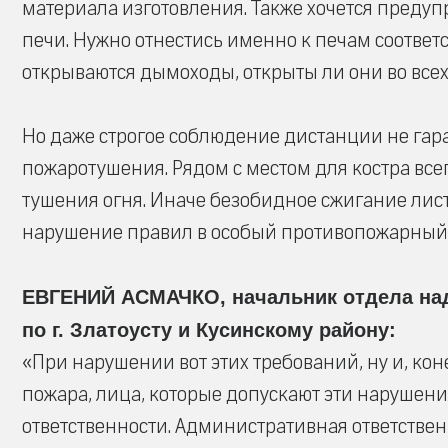
материала изготовления. Также хочется предупр
печи. Нужно отнестись именно к печам соответ
открываются дымоходы, открыты ли они во всех
Но даже строгое соблюдение дистанции не гара
пожаротушения. Рядом с местом для костра все
тушения огня. Иначе безобидное сжигание лис
нарушение правил в особый противопожарный 
ЕВГЕНИЙ АСМАЧКО, начальник отдела на
по г. Златоусту и Кусинскому району:
«При нарушении вот этих требований, ну и, ко
пожара, лица, которые допускают эти нарушен
ответственности. Административная ответственн