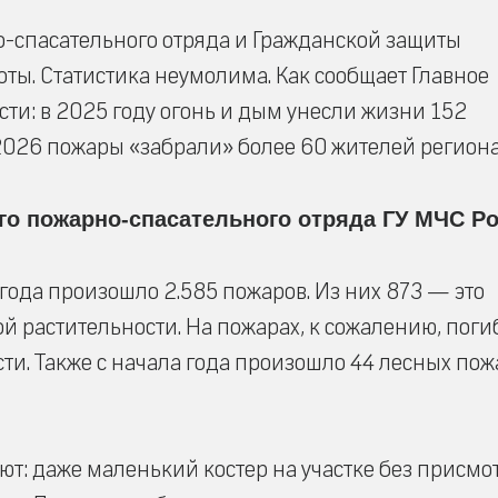
о-спасательного отряда и Гражданской защиты
ты. Статистика неумолима. Как сообщает Главное
ти: в 2025 году огонь и дым унесли жизни 152
 2026 пожары «забрали» более 60 жителей региона
го пожарно-спасательного отряда ГУ МЧС Р
года произошло 2.585 пожаров. Из них 873 — это
ой растительности. На пожарах, к сожалению, поги
ти. Также с начала года произошло 44 лесных пож
: даже маленький костер на участке без присмот