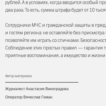
рублей. А в условиях, когда вводится особый 
два раза. То есть, сумма штрафа будет от 10 тыся
Сотрудники МЧС и гражданской защиты в пре
и гостям региона: не оставляйте без присмотра
позволяйте им играть со спичками. Безопасност
Соблюдение этих простых правил — гарантия то
приятные воспоминания, а имущество и жизни
Автор материала
Журналист Анастасия Виноградова
Оператор Вячеслав Гоман