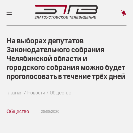
Пред
новос
На выборах депутатов
Законодательного собрания
Челябинской области и
городского собрания можно будет
проголосовать в течение трёх дней
Главная
Новости
Общество
Общество
28/08/2020