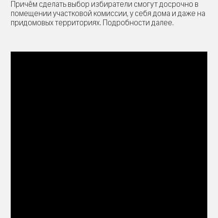
Причём сделать выбор избиратели смогут досрочно в
помещении участковой комиссии, у себя дома и даже на
придомовых территориях. Подробности далее.