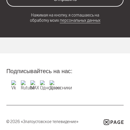
Нажимая на кнопку, я соглашаюсь на
обработку моих
персональных данных
Подписывайтесь на нас:
© 2026 «Златоустовское телевидение»