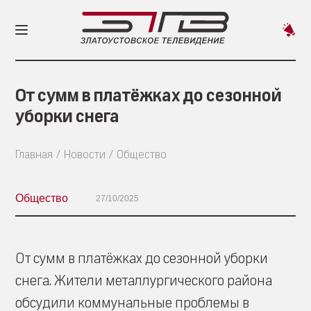
Пред
новос
От сумм в платёжках до сезонной
уборки снега
Главная
Новости
Общество
Общество
27/10/2025
От сумм в платёжках до сезонной уборки
снега. Жители металлургического района
обсудили коммунальные проблемы в