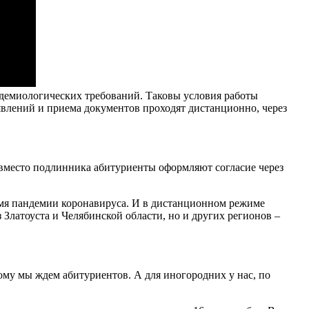
идемиологических требований. Таковы условия работы
явлений и приема документов проходят дистанционно, через
 вместо подлинника абитуриенты оформляют согласие через
ремя пандемии коронавируса. И в дистанционном режиме
Златоуста и Челябинской области, но и других регионов –
ому мы ждем абитуриентов. А для иногородних у нас, по