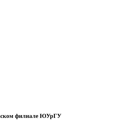
товском филиале ЮУрГУ