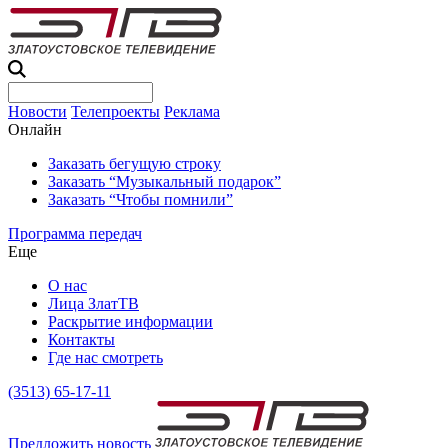
Новости
Телепроекты
Реклама
Онлайн
Заказать бегущую строку
Заказать “Музыкальный подарок”
Заказать “Чтобы помнили”
Программа передач
Еще
О нас
Лица ЗлатТВ
Раскрытие информации
Контакты
Где нас смотреть
(3513) 65-17-11
Предложить новость