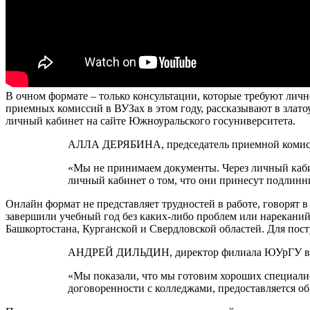
В очном формате – только консультации, которые требуют лич
приемных комиссий в ВУЗах в этом году, рассказывают в злат
личный кабинет на сайте Южноуральского госуниверситета.
АЛЛА ДЕРЯБИНА, председатель приемной комис
«Мы не принимаем документы. Через личный кабин
личный кабинет о том, что они принесут подлинни
Онлайн формат не представляет трудностей в работе, говорят 
завершили учебный год без каких-либо проблем или нареканий.
Башкортостана, Курганской и Свердловской областей. Для по
АНДРЕЙ ДИЛЬДИН, директор филиала ЮУрГУ в 
«Мы показали, что мы готовим хороших специалис
договоренности с колледжами, предоставляется о