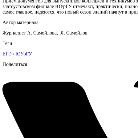
Прием документов для выпускников колледжей и техникумов зав
златоустовском филиале ЮУрГУ отмечают, практически, полнос
самое главное, надеются, что новый сезон знаний начнут в при
Автор материала
Журналист А. Самойлова, Я. Самойлов
Теги
ЕГЭ
/
ЮУрГУ
Поделиться