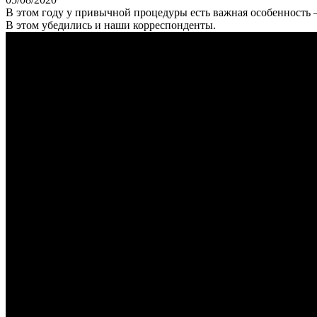
В этом году у привычной процедуры есть важная особенность –
В этом убедились и наши корреспонденты.