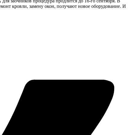
 для заочников процедура продлится до 16-го сентября. В
монт кровли, замену окон, получают новое оборудование. И