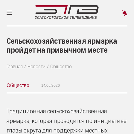
Пред
новос
Сельскохозяйственная ярмарка
пройдет на привычном месте
Главная
Новости
Общество
Общество
14/05/2026
Традиционная сельскохозяйственная
ярмарка, которая проводится по инициативе
главы округа для поддержки местных