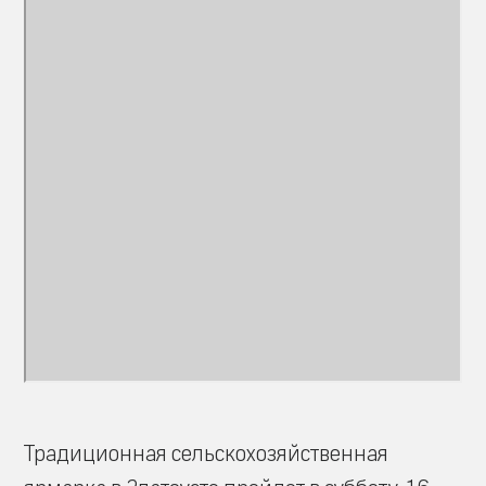
Традиционная сельскохозяйственная