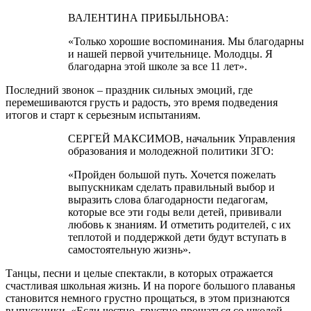
ВАЛЕНТИНА ПРИБЫЛЬНОВА:
«Только хорошие воспоминания. Мы благодарны
и нашей первой учительнице. Молодцы. Я
благодарна этой школе за все 11 лет».
Последний звонок – праздник сильных эмоций, где
перемешиваются грусть и радость, это время подведения
итогов и старт к серьезным испытаниям.
СЕРГЕЙ МАКСИМОВ, начальник Управления
образования и молодежной политики ЗГО:
«Пройден большой путь. Хочется пожелать
выпускникам сделать правильный выбор и
выразить слова благодарности педагогам,
которые все эти годы вели детей, прививали
любовь к знаниям. И отметить родителей, с их
теплотой и поддержкой дети будут вступать в
самостоятельную жизнь».
Танцы, песни и целые спектакли, в которых отражается
счастливая школьная жизнь. И на пороге большого плаванья
становится немного грустно прощаться, в этом признаются
выпускники. «Если честно, грустно прощаться со школой,