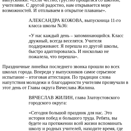
учителями. С другой радостно, нам открывается море
возможностей. И отплываем в открытое плаванье».
АЛЕКСАНДРА КОЖОВА, выпускница 11-го
класса школы №36:
«У нас каждый день – запоминающийся. Класс
дружный, всегда веселятся. Учителя
поддерживают. Я перешла из другой школы,
быстро адаптировалась. И нисколько не
пожалела, что перешла».
Праздничные линейки последнего звонка прошли во всех
школах города. Впереди у выпускников самое серьезное
испытание – итоговая аттестация. По традиции слова
напутствия молодежи и благодарности учителям прозвучали в
этот день от Главы округа Вячеслава Жилина.
ВЯЧЕСЛАВ ЖИЛИН, глава Златоустовского
городского округа:
«Сегодня большой праздник для нас. Это
история побед и большого труда. Ребята, вы
будете на протяжении всей жизни вспоминать
школу и родных учителей, находите время, где