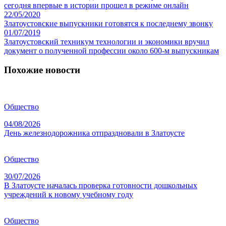
сегодня впервые в истории прошел в режиме онлайн
22/05/2020
Златоустовские выпускники готовятся к последнему звонку
01/07/2019
Златоустовский техникум технологии и экономики вручил
документ о полученной профессии около 600-м выпускникам
Похожие новости
Общество
04/08/2026
День железнодорожника отпраздновали в Златоусте
Общество
30/07/2026
В Златоусте началась проверка готовности дошкольных
учреждений к новому учебному году
Общество