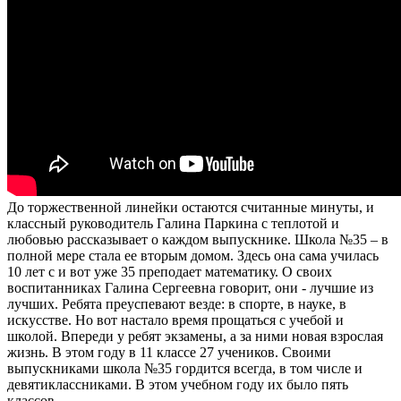
До торжественной линейки остаются считанные минуты, и
классный руководитель Галина Паркина с теплотой и
любовью рассказывает о каждом выпускнике. Школа №35 – в
полной мере стала ее вторым домом. Здесь она сама училась
10 лет с и вот уже 35 преподает математику. О своих
воспитанниках Галина Сергеевна говорит, они - лучшие из
лучших. Ребята преуспевают везде: в спорте, в науке, в
искусстве. Но вот настало время прощаться с учебой и
школой. Впереди у ребят экзамены, а за ними новая взрослая
жизнь. В этом году в 11 классе 27 учеников. Своими
выпускниками школа №35 гордится всегда, в том числе и
девятиклассниками. В этом учебном году их было пять
классов.