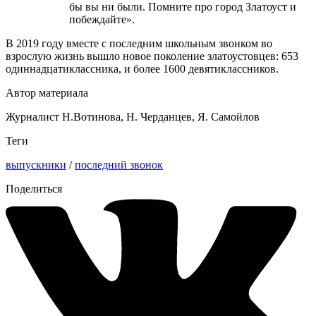
бы вы ни были. Помните про город Златоуст и
побеждайте».
В 2019 году вместе с последним школьным звонком во
взрослую жизнь вышло новое поколение златоустовцев: 653
одиннадцатиклассника, и более 1600 девятиклассников.
Автор материала
Журналист Н.Вотинова, Н. Черданцев, Я. Самойлов
Теги
выпускники
/
последний звонок
Поделиться