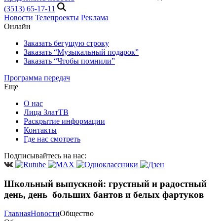
(3513) 65-17-11
Новости
Телепроекты
Реклама
Онлайн
Заказать бегущую строку
Заказать “Музыкальный подарок”
Заказать “Чтобы помнили”
Программа передач
Еще
О нас
Лица ЗлатТВ
Раскрытие информации
Контакты
Где нас смотреть
Подписывайтесь на нас:
Школьный выпускной: грустный и радостный
день, день больших бантов и белых фартуков
Главная
Новости
Общество