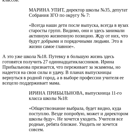
МАРИНА УПИТ, директор школы №35, депутат
Собрания ЗГО по округу № 7:
«Всегда наши дети после выпуска, всегда в вузах
старосты групп. Видимо, они и здесь занимали
активную жизненную позицию. Жду от них, что
будут добрыми и порядочными людьми. Это в
жизни самое главное».
А это уже школа №18. Путевку в большую жизнь здесь
готовятся получить 27 одиннадцатиклассников. Ирина
Прибыльнова признается, что переживает за экзамены, но
надеется на свои силы и удачу. В планах выпускницы
вернуться в родной город, а в выборе профессии учителя ее
всецело поддерживает мама.
ИРИНА ПРИБЫЛЬНОВА, выпускница 11-го
класса школы №18:
«Обществознание выбрала, будет видно, куда
поступлю. Везде попробую, может и директором
школы буду». Не хочется уходить. Учителя все
родные, ребята близкие. Уходить не хочется
совсем.