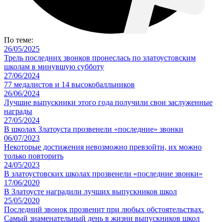
По теме:
26/05/2025
Трель последних звонков пронеслась по златоустовским
школам в минувшую субботу
27/06/2024
77 медалистов и 14 высокобалльников
26/06/2024
Лучшие выпускники этого года получили свои заслуженные
награды
27/05/2024
В школах Златоуста прозвенели «последние» звонки
06/07/2023
Некоторые достижения невозможно превзойти, их можно
только повторить
24/05/2023
В златоустовских школах прозвенели «последние звонки»
17/06/2020
В Златоусте наградили лучших выпускников школ
25/05/2020
Последний звонок прозвенит при любых обстоятельствах.
Самый знаменательный день в жизни выпускников школ