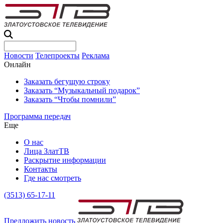
Новости
Телепроекты
Реклама
Онлайн
Заказать бегущую строку
Заказать “Музыкальный подарок”
Заказать “Чтобы помнили”
Программа передач
Еще
О нас
Лица ЗлатТВ
Раскрытие информации
Контакты
Где нас смотреть
(3513) 65-17-11
Предложить новость