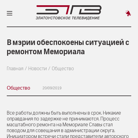
Пред
новос
В мэрии обеспокоены ситуацией с
ремонтом Мемориала
Главная
Новости
Общество
Общество
20/09/2019
Все работы должны быть выполнены в срок. Никакие
оправдания по задержке не принимаются. Процесс
масштабного ремонта на Мемориале Славы стал
поводом для совещания в администрации округа.
Инициатором встречи стали представители авторского