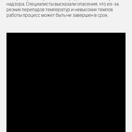
надзора. Специалисты высказали опасения, что из-за
резких перепадов температур и невысоких темпов
работы процесс может быть не завершен в срок.