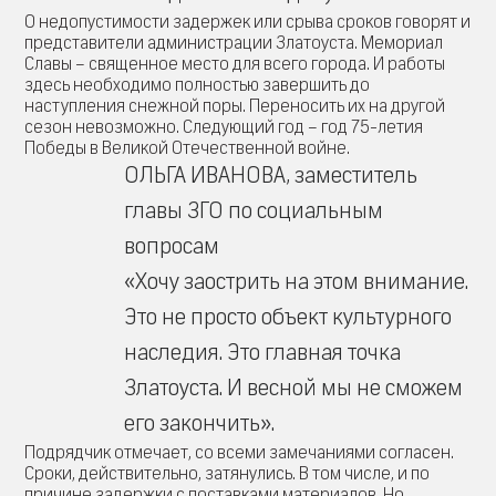
О недопустимости задержек или срыва сроков говорят и
представители администрации Златоуста. Мемориал
Славы – священное место для всего города. И работы
здесь необходимо полностью завершить до
наступления снежной поры. Переносить их на другой
сезон невозможно. Следующий год – год 75-летия
Победы в Великой Отечественной войне.
ОЛЬГА ИВАНОВА, заместитель
главы ЗГО по социальным
вопросам
«Хочу заострить на этом внимание.
Это не просто объект культурного
наследия. Это главная точка
Златоуста. И весной мы не сможем
его закончить».
Подрядчик отмечает, со всеми замечаниями согласен.
Сроки, действительно, затянулись. В том числе, и по
причине задержки с поставками материалов. Но