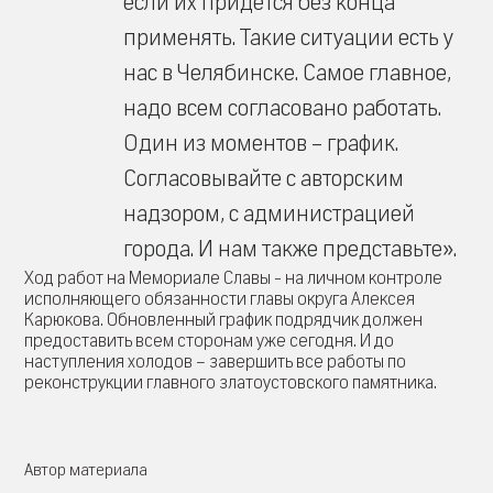
если их придется без конца
применять. Такие ситуации есть у
нас в Челябинске. Самое главное,
надо всем согласовано работать.
Один из моментов – график.
Согласовывайте с авторским
надзором, с администрацией
города. И нам также представьте».
Ход работ на Мемориале Славы - на личном контроле
исполняющего обязанности главы округа Алексея
Карюкова. Обновленный график подрядчик должен
предоставить всем сторонам уже сегодня. И до
наступления холодов – завершить все работы по
реконструкции главного златоустовского памятника.
Автор материала