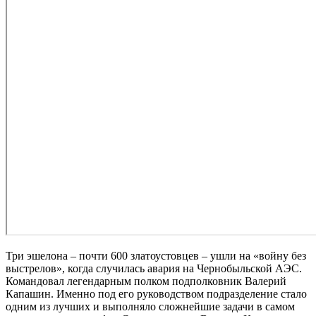
Три эшелона – почти 600 златоустовцев – ушли на «войну без
выстрелов», когда случилась авария на Чернобыльской АЭС.
Командовал легендарным полком подполковник Валерий
Капашин. Именно под его руководством подразделение стало
одним из лучших и выполняло сложнейшие задачи в самом