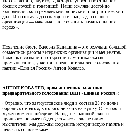
«К сожалению, идут годы, которые уносят нас от наших
боевых друзей и товарищей. Наши земляки достойно
выполнили свой гражданский, воинский и патриотический
долг. И поэтому задача каждого из нас, задача нашей
организации — максимально сохранить память о наших
героях».
Появление бюста Валерия Капашина – это результат большой
совместной работы ветеранских организаций и меценатов.
Помощь в создании и открытии памятника оказал
промышленник, участник предварительного голосования
партии «Единая Россия» Антон Ковалев.
АНТОН КОВАЛЕВ, промышленник, участник
предварительного голосования ВПП «Единая Россия»:
«Отрадно, что златоустовские люди в составе 28-го полка
боролись с врагом, которого не взять на мушку. С честью и
мужеством его победили. Народ, не знающий своего
прошлого, не имеет будущего – это слова великих
мыслителей. Мы должны сохранить историческую память и
передать её потомкам».