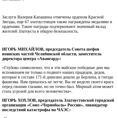
Заслуги Валерия Капашина отмечены орденом Красной
Звезды, еще 67 златоустовцев также награждены медалями и
орденами. Такие награды подчеркивают значимый вклад
жителей Златоуста в общую безопасность.
ИГОРЬ МИХАЙЛОВ, председатель Совета шефов
воинских частей Челябинской области, заместитель
директора центра «Авангард»:
«Глубоко символично, что в эти майские победные дни мы
вспоминаем не только о подвиге наших прадедов, дедов,
которые в составе 171-й дивизии дошли до Берлина, в гнездо
фашизма. Вам пришлось не легче. Вы не видели своего врага
перед своими глазами, но он точно был. Мирный атом может
стать угрозой для всего человечества».
ИГОРЬ ХОХЛОВ, председатель Златоустовской городской
организации «Союз «Чернобыль» России», ликвидатор
последствий катастрофы на ЧАЭС: