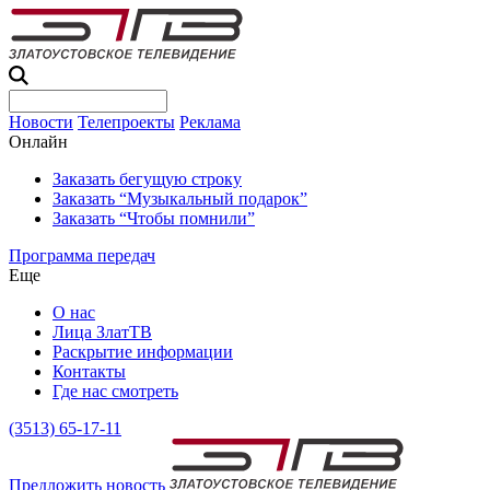
Новости
Телепроекты
Реклама
Онлайн
Заказать бегущую строку
Заказать “Музыкальный подарок”
Заказать “Чтобы помнили”
Программа передач
Еще
О нас
Лица ЗлатТВ
Раскрытие информации
Контакты
Где нас смотреть
(3513) 65-17-11
Предложить новость