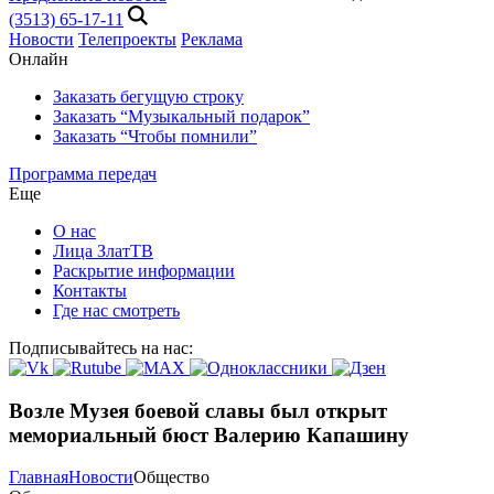
(3513) 65-17-11
Новости
Телепроекты
Реклама
Онлайн
Заказать бегущую строку
Заказать “Музыкальный подарок”
Заказать “Чтобы помнили”
Программа передач
Еще
О нас
Лица ЗлатТВ
Раскрытие информации
Контакты
Где нас смотреть
Подписывайтесь на нас:
Возле Музея боевой славы был открыт
мемориальный бюст Валерию Капашину
Главная
Новости
Общество