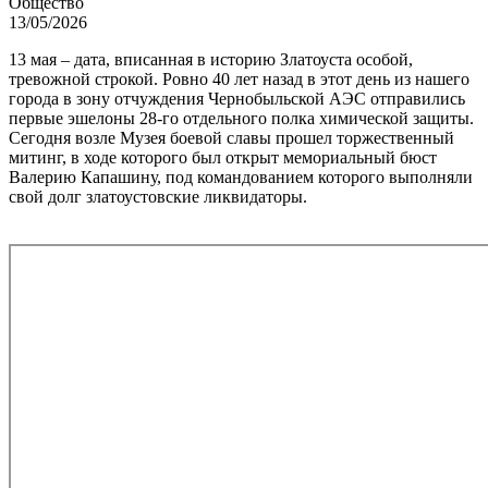
Общество
13/05/2026
13 мая – дата, вписанная в историю Златоуста особой,
тревожной строкой. Ровно 40 лет назад в этот день из нашего
города в зону отчуждения Чернобыльской АЭС отправились
первые эшелоны 28-го отдельного полка химической защиты.
Сегодня возле Музея боевой славы прошел торжественный
митинг, в ходе которого был открыт мемориальный бюст
Валерию Капашину, под командованием которого выполняли
свой долг златоустовские ликвидаторы.