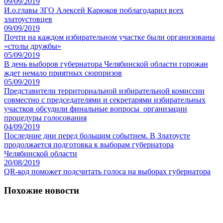
09/09/2019
И.о.главы ЗГО Алексей Карюков поблагодарил всех
златоустовцев
09/09/2019
Почти на каждом избирательном участке были организованы
«столы дружбы»
05/09/2019
В день выборов губернатора Челябинской области горожан
ждет немало приятных сюрпризов
05/09/2019
Представители территориальной избирательной комиссии
совместно с председателями и секретарями избирательных
участков обсудили финальные вопросы организации
процедуры голосования
04/09/2019
Последние дни перед большим событием. В Златоусте
продолжается подготовка к выборам губернатора
Челябинской области
20/08/2019
QR-код поможет подсчитать голоса на выборах губернатора
Похожие новости