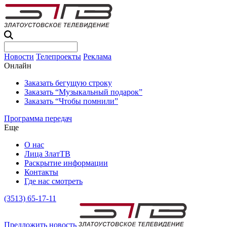
Новости
Телепроекты
Реклама
Онлайн
Заказать бегущую строку
Заказать “Музыкальный подарок”
Заказать “Чтобы помнили”
Программа передач
Еще
О нас
Лица ЗлатТВ
Раскрытие информации
Контакты
Где нас смотреть
(3513) 65-17-11
Предложить новость