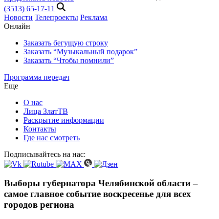
(3513) 65-17-11
Новости
Телепроекты
Реклама
Онлайн
Заказать бегущую строку
Заказать “Музыкальный подарок”
Заказать “Чтобы помнили”
Программа передач
Еще
О нас
Лица ЗлатТВ
Раскрытие информации
Контакты
Где нас смотреть
Подписывайтесь на нас:
Выборы губернатора Челябинской области –
самое главное событие воскресенье для всех
городов региона