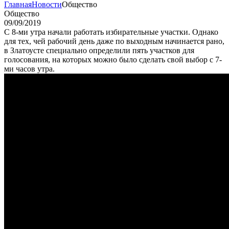
Главная
Новости
Общество
Общество
09/09/2019
С 8-ми утра начали работать избирательные участки. Однако
для тех, чей рабочий день даже по выходным начинается рано,
в Златоусте специально определили пять участков для
голосования, на которых можно было сделать свой выбор с 7-
ми часов утра.