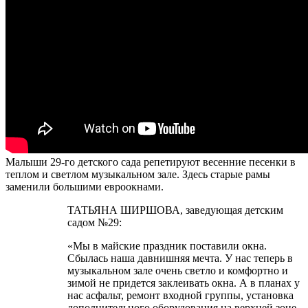
Малыши 29-го детского сада репетируют весенние песенки в
теплом и светлом музыкальном зале. Здесь старые рамы
заменили большими евроокнами.
ТАТЬЯНА ШИРШОВА, заведующая детским
садом №29:
«Мы в майские праздник поставили окна.
Сбылась наша давнишняя мечта. У нас теперь в
музыкальном зале очень светло и комфортно и
зимой не придется заклеивать окна. А в планах у
нас асфальт, ремонт входной группы, установка
дополнительного оборудования на верхней зоне.