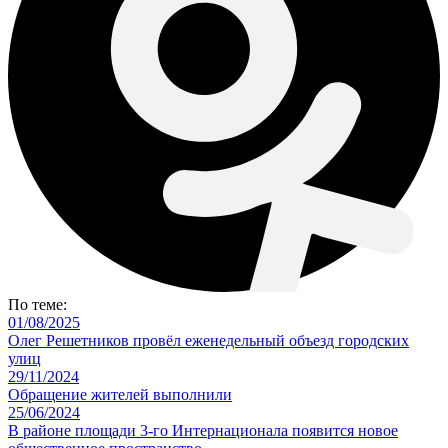
По теме:
01/08/2025
Олег Решетников провёл еженедельный объезд городских
улиц
29/11/2024
Обращение жителей выполнили
25/06/2024
В районе площади 3-го Интернационала появится новое