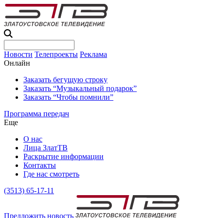
Новости
Телепроекты
Реклама
Онлайн
Заказать бегущую строку
Заказать “Музыкальный подарок”
Заказать “Чтобы помнили”
Программа передач
Еще
О нас
Лица ЗлатТВ
Раскрытие информации
Контакты
Где нас смотреть
(3513) 65-17-11
Предложить новость