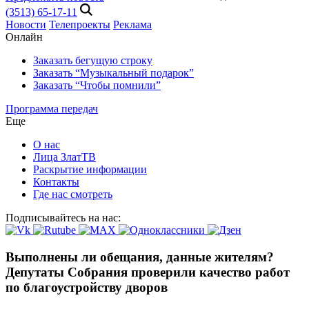
(3513) 65-17-11
Новости
Телепроекты
Реклама
Онлайн
Заказать бегущую строку
Заказать “Музыкальный подарок”
Заказать “Чтобы помнили”
Программа передач
Еще
О нас
Лица ЗлатТВ
Раскрытие информации
Контакты
Где нас смотреть
Подписывайтесь на нас:
Выполнены ли обещания, данные жителям?
Депутаты Собрания проверили качество работ
по благоустройству дворов