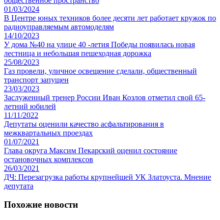
общественное пространство
01/03/2024
В Центре юных техников более десяти лет работает кружок по
радиоуправляемым автомоделям
14/10/2023
У дома №40 на улице 40 -летия Победы появилась новая
лестница и небольшая пешеходная дорожка
25/08/2023
Газ провели, уличное освещение сделали, общественный
транспорт запущен
23/03/2023
Заслуженный тренер России Иван Козлов отметил свой 65-
летний юбилей
11/11/2022
Депутаты оценили качество асфальтирования в
межквартальных проездах
01/07/2021
Глава округа Максим Пекарский оценил состояние
остановочных комплексов
26/03/2021
ДЧ: Перезагрузка работы крупнейшей УК Златоуста. Мнение
депутата
Похожие новости