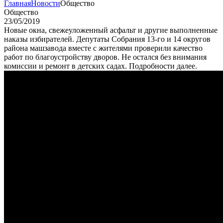
Главная
Новости
Общество
Общество
23/05/2019
Новые окна, свежеуложенный асфальт и другие выполненные
наказы избирателей. Депутаты Собрания 13-го и 14 округов
района машзавода вместе с жителями проверили качество
работ по благоустройству дворов. Не остался без внимания
комиссии и ремонт в детских садах. Подробности далее.