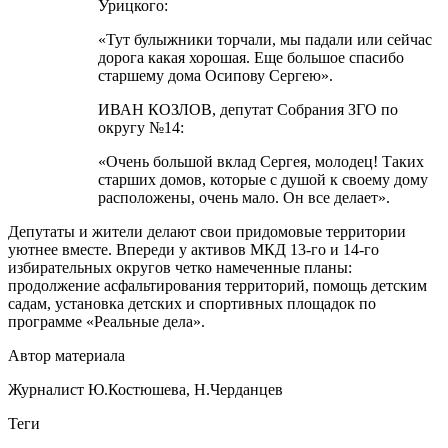
Урицкого:
«Тут булыжники торчали, мы падали или сейчас
дорога какая хорошая. Еще большое спасибо
старшему дома Осипову Сергею».
ИВАН КОЗЛОВ, депутат Собрания ЗГО по
округу №14:
«Очень большой вклад Сергея, молодец! Таких
старших домов, которые с душой к своему дому
расположены, очень мало. Он все делает».
Депутаты и жители делают свои придомовые территории
уютнее вместе. Впереди у активов МКД 13-го и 14-го
избирательных округов четко намеченные планы:
продолжение асфальтирования территорий, помощь детским
садам, установка детских и спортивных площадок по
программе «Реальные дела».
Автор материала
Журналист Ю.Костюшева, Н.Черданцев
Теги