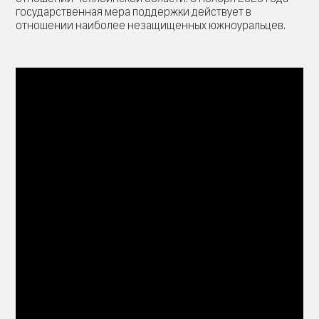
государственная мера поддержки действует в
отношении наиболее незащищенных южноуральцев.