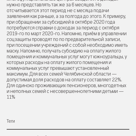
нужно представлять так же за 6 месяцев. Но
отсчитывается этот период не с месяца подачи
заявления как раньше, а за полгода до этого. К примеру,
при обращении за субсидией в октябре 2020 года
потребуются справки о доходах за период с октября
2019-го по март 2020-го. Напомню, приём в управлении
соцзащиты проводят по по предварительной записи,
при посещении учреждений с собой необходимо иметь
маску. Напомню, получать субсидию на оплату жилого
помещения и коммунальных услуг могут южноуральцы, у
которых расходы на оплату жилого помещения и
коммунальных услуг превышают установленный
максимум. Для всех семей Челябинской области —
допустимая доля расходов на оплату составляет 22%.
Для одиноко проживающих пенсионеров, многодетных
и неполных семей с несовершеннолетними детьми —
11%
Теги