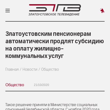
Пред
новос
Златоустовским пенсионерам
автоматически продлят субсидию
на оплату жилищно-
коммунальных услуг
Главная
Новости
Общество
Общество
21/10/2020
Такое решение приняли в Министерстве социальных
отношений Челябинской области. С ноября 2020 года