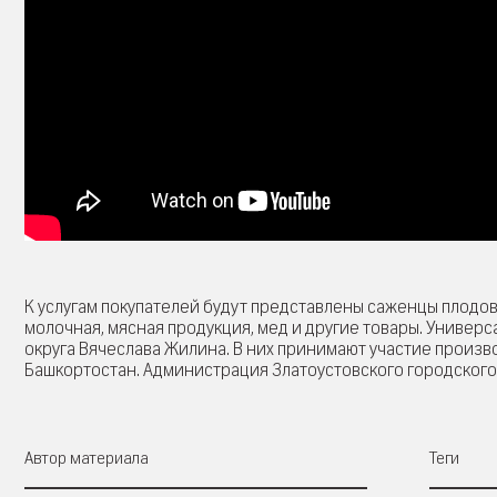
К услугам покупателей будут представлены саженцы плодово
молочная, мясная продукция, мед и другие товары. Универ
округа Вячеслава Жилина. В них принимают участие произво
Башкортостан. Администрация Златоустовского городского о
Автор материала
Теги