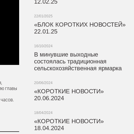
12.02.25
22/01/2025
«БЛОК КОРОТКИХ НОВОСТЕЙ»
22.01.25
16/10/2024
В минувшие выходные
состоялась традиционная
сельскохозяйственная ярмарка
,
20/06/2024
ию главы
«КОРОТКИЕ НОВОСТИ»
20.06.2024
 часов.
18/04/2024
«КОРОТКИЕ НОВОСТИ»
18.04.2024