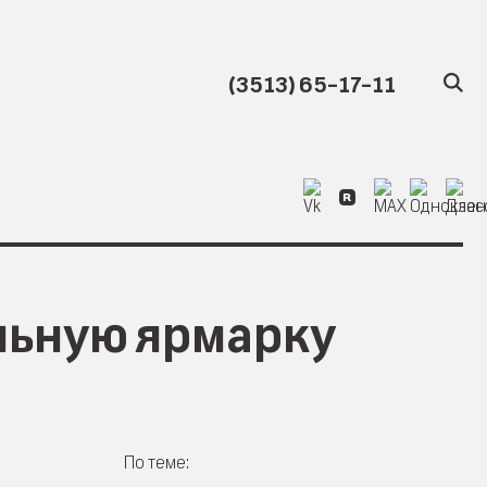
(3513) 65-17-11
льную ярмарку
По теме: