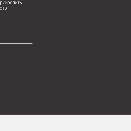
рикрепить
ото