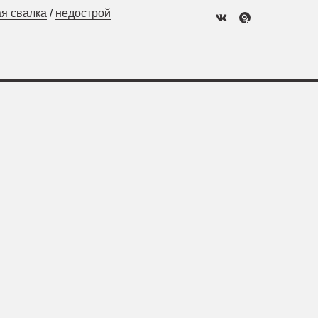
я свалка
/
недострой