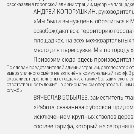
рассказали в городской администрации, мусор на площадке
АНДРЕЙ КОПОРУШКИН, руководитель
«Мы были вынуждены обратиться к МБ
освобождают всю территорию города о
площадках, на всех межквартальных 
место для перегрузки. Мы по город
Привозим сюда, здесь производится 
По словам представителей администрации, регоператор отк
вывоз уличного смёта не включён в коммунальный тариф. В
оказались переполнены отходами, а также большим скоплен
ответственность лежит на региональном операторе. С ним
службы.
ВЯЧЕСЛАВ БОБЫЛЕВ, заместитель глав
«Работа, связанная с уборкой придом
исключением крупных стволов дерев
составе тарифа, который на сегодняш