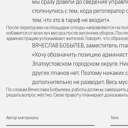
мы сразу довели до сведения управл
столкнулись с тем, кода регоператор
тем, что это в тариф не входит».
После перегрузки на площадке отходы направляются на поли
избавится от всех куч мусора после весенних уборок. Посл
администрации успокаивают жителей. Говорят, что образо
ВЯЧЕСЛАВ БОБЫЛЕВ, заместитель глав
«Хочу обозначить позицию администр
Златоустовском городском округе. Ни
других планов нет. Поэтому никаких
дополнительно не разводит. Весь мус
По словам Вячеслава Бобылева, работы должны завершить 
решать вопрос жёстко. Свою правоту планируют доказыват
Автор материала
Теги