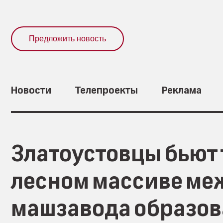
Предложить новость
Новости
Телепроекты
Реклама
Златоустовцы бьют 
лесном массиве ме
машзавода образов