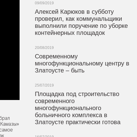
09/09/2019
Алексей Карюков в субботу
проверил, как коммунальщики
выполнили поручение по уборке
контейнерных площадок
20/08/2019
Современному
многофункциональному центру в
Златоусте – быть
25/07/2019
Площадка под строительство
современного
многофункционального
больничного комплекса в
абрал
Златоусте практически готова
 «Камазы»
 самое
ак