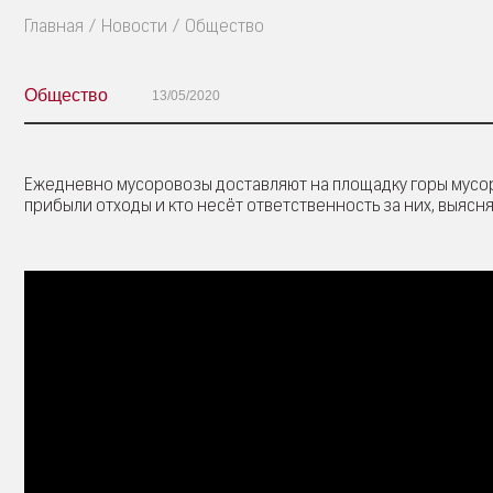
Главная
Новости
Общество
Общество
13/05/2020
Ежедневно мусоровозы доставляют на площадку горы мусора. 
прибыли отходы и кто несёт ответственность за них, выяс