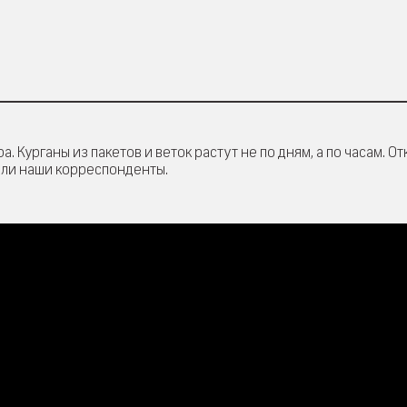
Курганы из пакетов и веток растут не по дням, а по часам. От
няли наши корреспонденты.