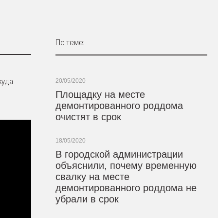
По теме:
куда
20/05/2020
Площадку на месте
демонтированного роддома
очистят в срок
18/05/2020
В городской администрации
объяснили, почему временную
свалку на месте
демонтированного роддома не
убрали в срок