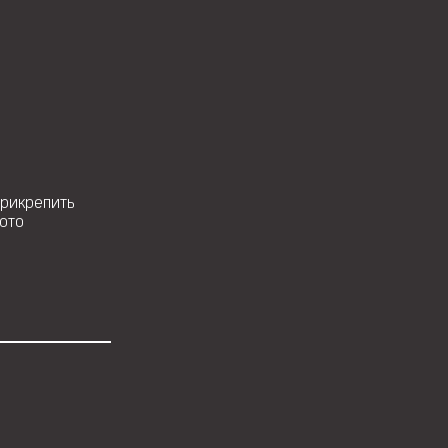
рикрепить
ото