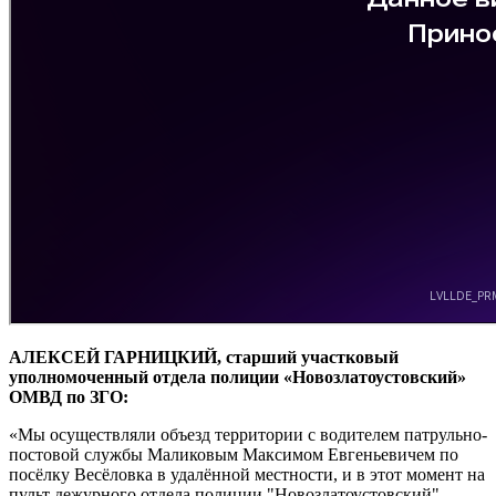
АЛЕКСЕЙ ГАРНИЦКИЙ, старший участковый
уполномоченный отдела полиции «Новозлатоустовский»
ОМВД по ЗГО:
«Мы осуществляли объезд территории с водителем патрульно-
постовой службы Маликовым Максимом Евгеньевичем по
посёлку Весёловка в удалённой местности, и в этот момент на
пульт дежурного отдела полиции "Новозлатоустовский"