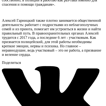
собственно, в полиции я работаю как раз-таки именно для
спасения и помощи гражданам».
Алексей Гарницкий также плотно занимается общественной
деятельность: работает с подростками из неблагополучных
семей и из приюта, помогает им устроиться в жизни и найти
правильный путь. В правоохранительных органах Алексей
трудится с 2017 года, а последние 6 лет - участковым. Как
признается полицейский, для этой работы необходимы
крепкие эмоции, нервы и психика. Но главное –
неравнодушие, ведь участковый – это не работа, а призвание
и веление сердца.
Поделиться