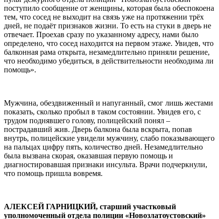
поступило сообщение от женщины, которая была обеспокоена
тем, что сосед не выходит на связь уже на протяжении трёх
дней, не подаёт признаков жизни. То есть на стуки в дверь не
отвечает. Проехав сразу по указанному адресу, нами было
определено, что сосед находится на первом этаже. Увидев, что
балконная рама открыта, незамедлительно приняли решение,
что необходимо убедиться, в действительности необходима ли
помощь».
Мужчина, обездвиженный и напуганный, смог лишь жестами
показать, сколько пробыл в таком состоянии. Увидев его, с
трудом поднявшего голову, полицейский понял –
пострадавший жив. Дверь балкона была вскрыта, попав
внутрь, полицейские увидели мужчину, слабо показывающего
на пальцах цифру пять, количество дней. Незамедлительно
была вызвана скорая, оказавшая первую помощь и
диагностировавшая признаки инсульта. Врачи подчеркнули,
что помощь пришла вовремя.
АЛЕКСЕЙ ГАРНИЦКИЙ, старший участковый
уполномоченный отдела полиции «Новозлатоустовский»