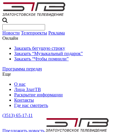
Новости
Телепроекты
Реклама
Онлайн
Заказать бегущую строку
Заказать “Музыкальный подарок”
Заказать “Чтобы помнили”
Программа передач
Еще
О нас
Лица ЗлатТВ
Раскрытие информации
Контакты
Где нас смотреть
(3513) 65-17-11
Предложить новость