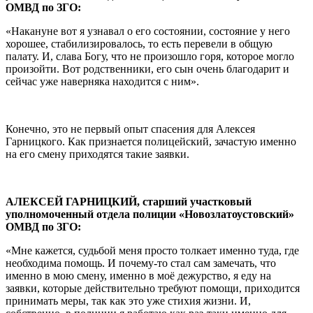
ОМВД по ЗГО:
«Накануне вот я узнавал о его состоянии, состояние у него
хорошее, стабилизировалось, то есть перевели в общую
палату. И, слава Богу, что не произошло горя, которое могло
произойти. Вот родственники, его сын очень благодарит и
сейчас уже наверняка находится с ним».
Конечно, это не первый опыт спасения для Алексея
Гарницкого. Как признается полицейский, зачастую именно
на его смену приходятся такие заявки.
АЛЕКСЕЙ ГАРНИЦКИЙ, старший участковый
уполномоченный отдела полиции «Новозлатоустовский»
ОМВД по ЗГО:
«Мне кажется, судьбой меня просто толкает именно туда, где
необходима помощь. И почему-то стал сам замечать, что
именно в мою смену, именно в моё дежурство, я еду на
заявки, которые действительно требуют помощи, приходится
принимать меры, так как это уже стихия жизни. И,