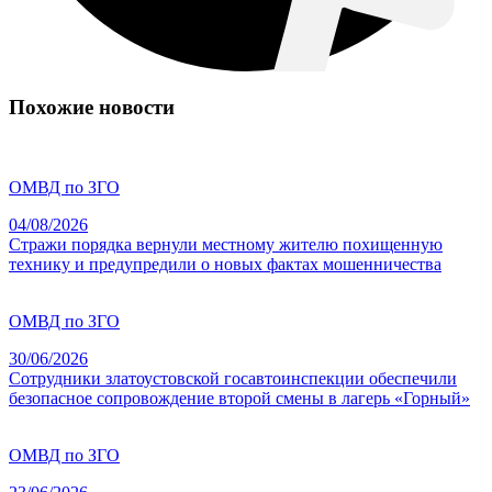
Похожие новости
ОМВД по ЗГО
04/08/2026
Стражи порядка вернули местному жителю похищенную
технику и предупредили о новых фактах мошенничества
ОМВД по ЗГО
30/06/2026
Сотрудники златоустовской госавтоинспекции обеспечили
безопасное сопровождение второй смены в лагерь «Горный»
ОМВД по ЗГО