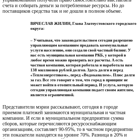
счета и собирать деньги за потребленные ресурсы. Но до
поставщиков средства так и не дошли в полном объеме.
ВЯЧЕСЛАВ ЖИЛИН, Глава Златоустовского городского
округа:
– Учитывая, что законодательством сегодня разрешено
управляющим компаниям продавать коммунальные
услуги населению, они создали свой частный билинг. У
нас есть муниципальная компания РКБ, у которой в
любое время можно проверить все расчеты. А есть
частная компания, которая работала и наработала нам
138 миллионов рублей долгов. Здесь долги и перед
«Теплоэнергетиком», перед «Водоканалом». Плюс долги
за газ. Все это говорит о том, что город в принципе не
может войти в отопительный период. И услуга, которую
сегодня управляющая компания подает своим жителям,
является ограниченной.
Представители мэрии рассказывают, сегодня в городе
приемом платежей занимаются муниципальная и частная
компании. И если в муниципальном предприятии сумма
сборов, которые перечисляются ресурсоснабжающим
организациям, составляет 90-95%, то в частном предприятии
эти показатели находятся на уровне 70%. Разница в 20% и