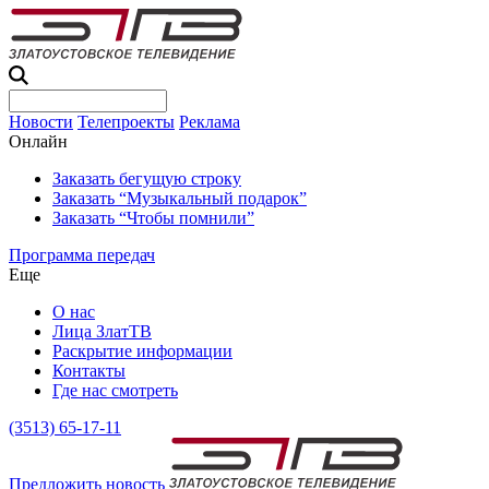
Новости
Телепроекты
Реклама
Онлайн
Заказать бегущую строку
Заказать “Музыкальный подарок”
Заказать “Чтобы помнили”
Программа передач
Еще
О нас
Лица ЗлатТВ
Раскрытие информации
Контакты
Где нас смотреть
(3513) 65-17-11
Предложить новость