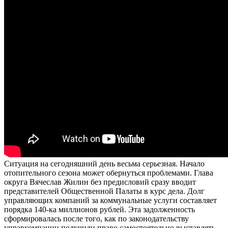
Ситуация на сегодняшний день весьма серьезная. Начало
отопительного сезона может обернуться проблемами. Глава
округа Вячеслав Жилин без предисловий сразу вводит
представителей Общественной Палаты в курс дела. Долг
управляющих компаний за коммунальные услуги составляет
порядка 140-ка миллионов рублей. Эта задолженность
сформировалась после того, как по законодательству
управкомпании получили право самостоятельно выставлять