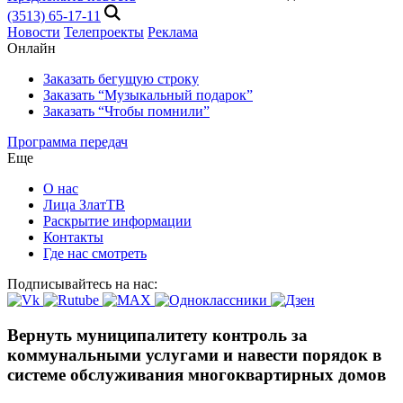
(3513) 65-17-11
Новости
Телепроекты
Реклама
Онлайн
Заказать бегущую строку
Заказать “Музыкальный подарок”
Заказать “Чтобы помнили”
Программа передач
Еще
О нас
Лица ЗлатТВ
Раскрытие информации
Контакты
Где нас смотреть
Подписывайтесь на нас:
Вернуть муниципалитету контроль за
коммунальными услугами и навести порядок в
системе обслуживания многоквартирных домов