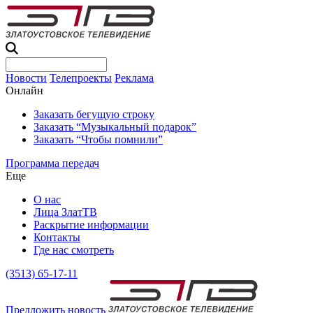
Новости
Телепроекты
Реклама
Онлайн
Заказать бегущую строку
Заказать “Музыкальный подарок”
Заказать “Чтобы помнили”
Программа передач
Еще
О нас
Лица ЗлатТВ
Раскрытие информации
Контакты
Где нас смотреть
(3513) 65-17-11
Предложить новость