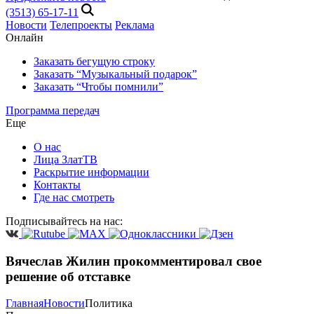
(3513) 65-17-11
Новости
Телепроекты
Реклама
Онлайн
Заказать бегущую строку
Заказать “Музыкальный подарок”
Заказать “Чтобы помнили”
Программа передач
Еще
О нас
Лица ЗлатТВ
Раскрытие информации
Контакты
Где нас смотреть
Подписывайтесь на нас:
Вячеслав Жилин прокомментировал свое
решение об отставке
Главная
Новости
Политика