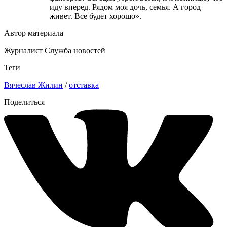
иду вперед. Рядом моя дочь, семья. А город
живет. Все будет хорошо».
Автор материала
Журналист Служба новостей
Теги
Вячеслав Жилин
/
отставка
Поделиться