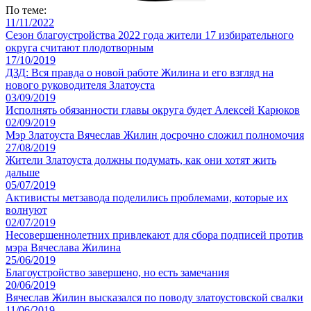
По теме:
11/11/2022
Сезон благоустройства 2022 года жители 17 избирательного
округа считают плодотворным
17/10/2019
ДЗД: Вся правда о новой работе Жилина и его взгляд на
нового руководителя Златоуста
03/09/2019
Исполнять обязанности главы округа будет Алексей Карюков
02/09/2019
Мэр Златоуста Вячеслав Жилин досрочно сложил полномочия
27/08/2019
Жители Златоуста должны подумать, как они хотят жить
дальше
05/07/2019
Активисты метзавода поделились проблемами, которые их
волнуют
02/07/2019
Несовершеннолетних привлекают для сбора подписей против
мэра Вячеслава Жилина
25/06/2019
Благоустройство завершено, но есть замечания
20/06/2019
Вячеслав Жилин высказался по поводу златоустовской свалки
11/06/2019