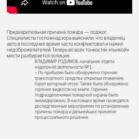
Предварительная причина пожара — поджог.
Специалисты госпожнадзора выяснили, что владелец
авто в последнее время часто конфликтовал и нажил
недоброжелателей. Теперь во всех тонкостях «пылкой»
мести разбирается полиция.
ВЛАДИМИР РОДИМОВ, начальник отдела
надзорной деятельности № 1:
– По прибытии было обнаружено горение
транспортного средства открытым пламенем.
Горел моторный отсек. Также было обнаружено
горение жидкости на земле. Горение
подразделениями пожарной охраны было
ликвидировано. В настоящее время проводятся
доследственные мероприятия по установлению
причины пожара и дальнейшее принятие
процессуального решения.