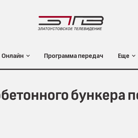
Онлайн
Программа передач
Еще
бетонного бункера п