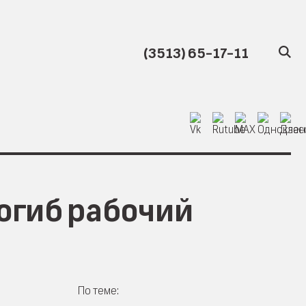
(3513) 65-17-11
огиб рабочий
По теме: