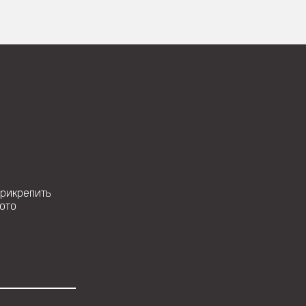
рикрепить
ото