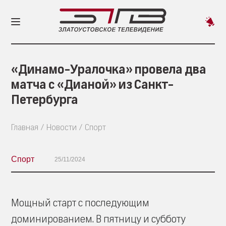
Пред
новос
«Динамо-Уралочка» провела два
матча с «Дианой» из Санкт-
Петербурга
Главная
Новости
Спорт
Спорт
25/11/2024
Мощный старт с последующим
доминированием. В пятницу и субботу