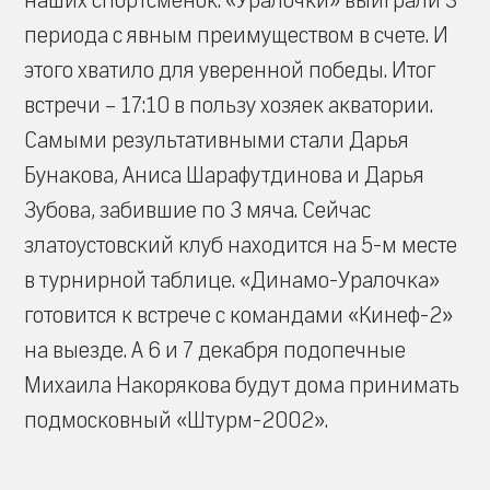
наших спортсменок. «Уралочки» выиграли 3
периода с явным преимуществом в счете. И
этого хватило для уверенной победы. Итог
встречи – 17:10 в пользу хозяек акватории.
Самыми результативными стали Дарья
Бунакова, Аниса Шарафутдинова и Дарья
Зубова, забившие по 3 мяча. Сейчас
златоустовский клуб находится на 5-м месте
в турнирной таблице. «Динамо-Уралочка»
готовится к встрече с командами «Кинеф-2»
на выезде. А 6 и 7 декабря подопечные
Михаила Накорякова будут дома принимать
подмосковный «Штурм-2002».