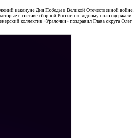
ижений накануне Дня Победы в Великой Отечественной войне.
 которые в составе сборной России по водному поло одержали
енерский коллектив «Уралочки» поздравил Глава округа Олег