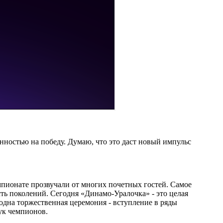
енностью на победу. Думаю, что это даст новый импульс
пионате прозвучали от многих почетных гостей. Самое
сть поколений. Сегодня «Динамо-Уралочка» - это целая
 одна торжественная церемония - вступление в ряды
ук чемпионов.