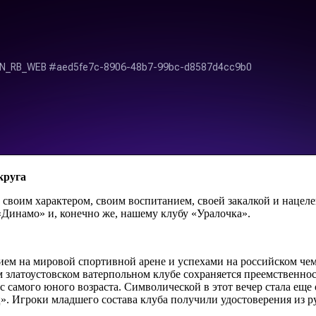
круга
в своим характером, своим воспитанием, своей закалкой и нацел
 «Динамо» и, конечно же, нашему клубу «Уралочка».
ем на мировой спортивной арене и успехами на российском чем
м златоустовском ватерпольном клубе сохраняется преемственно
с самого юного возраста. Символической в этот вечер стала еще
 Игроки младшего состава клуба получили удостоверения из р