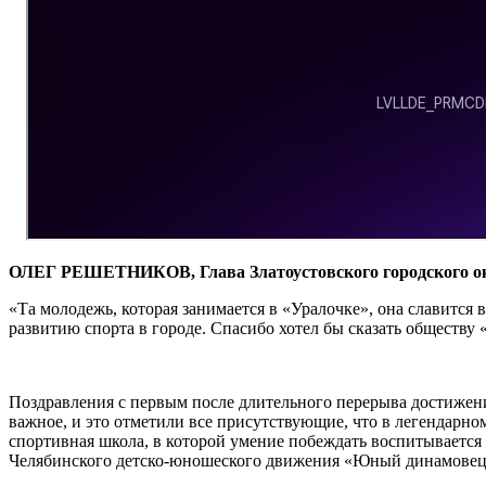
ОЛЕГ РЕШЕТНИКОВ, Глава Златоустовского городского о
«Та молодежь, которая занимается в «Уралочке», она славится 
развитию спорта в городе. Спасибо хотел бы сказать обществу
Поздравления с первым после длительного перерыва достижени
важное, и это отметили все присутствующие, что в легендарно
спортивная школа, в которой умение побеждать воспитывается 
Челябинского детско-юношеского движения «Юный динамовец».