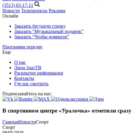
(3513) 65-17-11
Новости
Телепроекты
Реклама
Онлайн
Заказать бегущую строку
Заказать “Музыкальный подарок”
Заказать “Чтобы помнили”
Программа передач
Еще
О нас
Лица ЗлатТВ
Раскрытие информации
Контакты
Где нас смотреть
Подписывайтесь на нас:
В спортивном центре «Уралочка» отметили сразу
Главная
Новости
Спорт
Спорт
08/05/2026