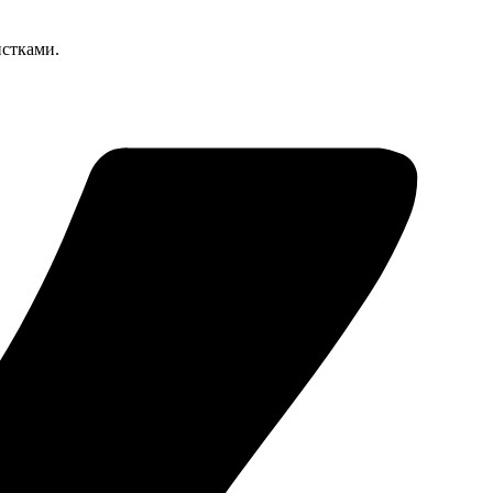
стками.