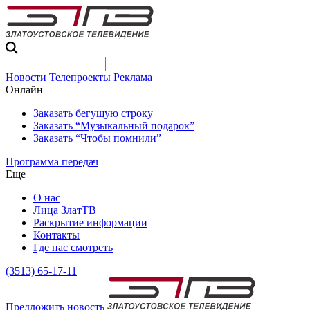
Новости
Телепроекты
Реклама
Онлайн
Заказать бегущую строку
Заказать “Музыкальный подарок”
Заказать “Чтобы помнили”
Программа передач
Еще
О нас
Лица ЗлатТВ
Раскрытие информации
Контакты
Где нас смотреть
(3513) 65-17-11
Предложить новость