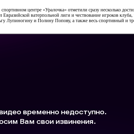
 спортивном центре «Уралочка» отметили сразу несколько дост
л Евразийской ватерпольной лиги и чествование игроков клуба,
гу Лупиногину и Полину Попову, а также весь спортивный и тр