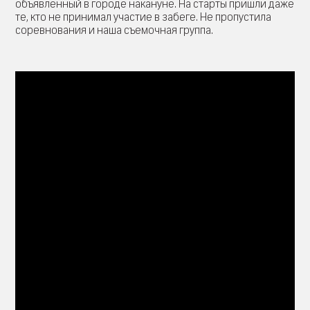
объявленный в городе накануне. На старты пришли даже
те, кто не принимал участие в забеге. Не пропустила
соревнования и наша съемочная группа.