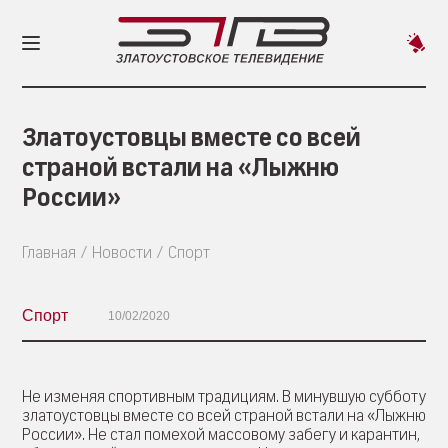
Пред
новос
Златоустовцы вместе со всей
страной встали на «Лыжню
России»
Главная
Новости
Спорт
Спорт
10/02/2020
Не изменяя спортивным традициям. В минувшую субботу
златоустовцы вместе со всей страной встали на «Лыжню
России». Не стал помехой массовому забегу и карантин,