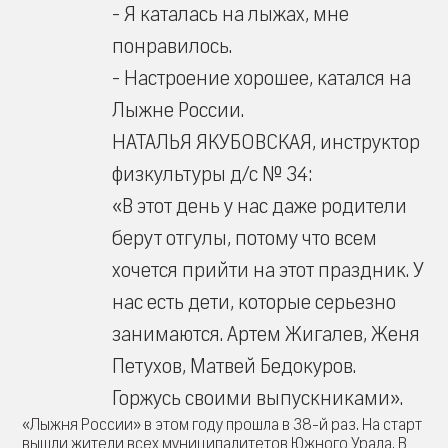
- Я каталась на лыжах, мне
понравилось.
- Настроение хорошее, катался на
Лыжне России.
НАТАЛЬЯ ЯКУБОВСКАЯ, инструктор
физкультуры д/с № 34:
«В этот день у нас даже родители
берут отгулы, потому что всем
хочется прийти на этот праздник. У
нас есть дети, которые серьезно
занимаются. Артем Жигалев, Женя
Петухов, Матвей Бедокуров.
Горжусь своими выпускниками».
«Лыжня России» в этом году прошла в 38-й раз. На старт
вышли жители всех муниципалитетов Южного Урала. В