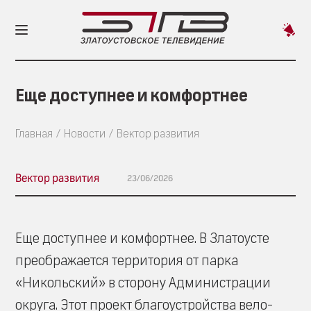
Пред
новос
Еще доступнее и комфортнее
Главная
Новости
Вектор развития
Вектор развития
23/06/2026
Еще доступнее и комфортнее. В Златоусте
преображается территория от парка
«Никольский» в сторону Администрации
округа. Этот проект благоустройства вело-