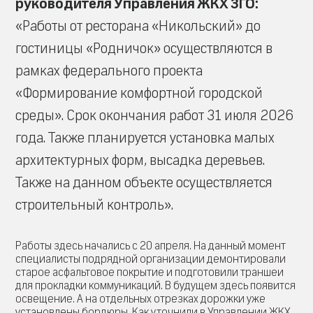
руководителя Управления ЖКХ ЗГО:
«Работы от ресторана «Никольский» до
гостиницы «Родничок» осуществляются в
рамках федерального проекта
«Формирование комфортной городской
среды». Срок окончания работ 31 июля 2026
года. Также планируется установка малых
архитектурных форм, высадка деревьев.
Также на данном объекте осуществляется
строительный контроль».
Работы здесь начались с 20 апреля. На данный момент
специалисты подрядной организации демонтировали
старое асфальтовое покрытие и подготовили траншеи
для прокладки коммуникаций. В будущем здесь появится
освещение. А на отдельных отрезках дорожки уже
установлены бордюры. Как уточнили в Управлении ЖКХ,