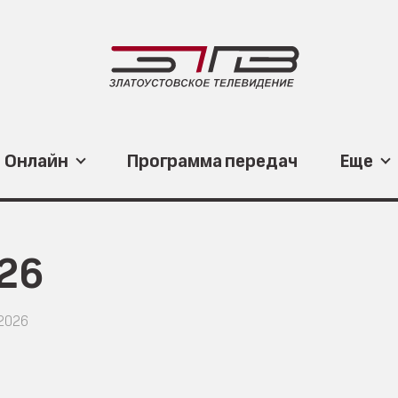
Онлайн
Программа передач
Еще
026
.2026