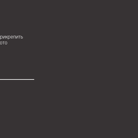
рикрепить
ото