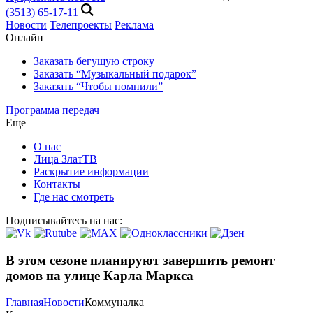
(3513) 65-17-11
Новости
Телепроекты
Реклама
Онлайн
Заказать бегущую строку
Заказать “Музыкальный подарок”
Заказать “Чтобы помнили”
Программа передач
Еще
О нас
Лица ЗлатТВ
Раскрытие информации
Контакты
Где нас смотреть
Подписывайтесь на нас:
В этом сезоне планируют завершить ремонт
домов на улице Карла Маркса
Главная
Новости
Коммуналка