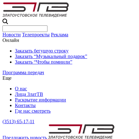
Новости
Телепроекты
Реклама
Онлайн
Заказать бегущую строку
Заказать “Музыкальный подарок”
Заказать “Чтобы помнили”
Программа передач
Еще
О нас
Лица ЗлатТВ
Раскрытие информации
Контакты
Где нас смотреть
(3513) 65-17-11
Предложить новость