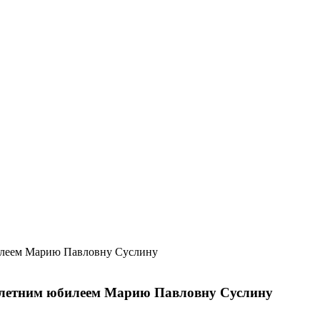
0-летним юбилеем Марию Павловну Суслину