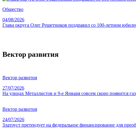
Общество
04/08/2026
Глава округа Олег Решетников поздравил со 100-летним юби
Вектор развития
Вектор развития
27/07/2026
На улицах Металлистов и 9-е Января совсем скоро появится газ
Вектор развития
24/07/2026
Златоуст претендует на федеральное финансирование для прео