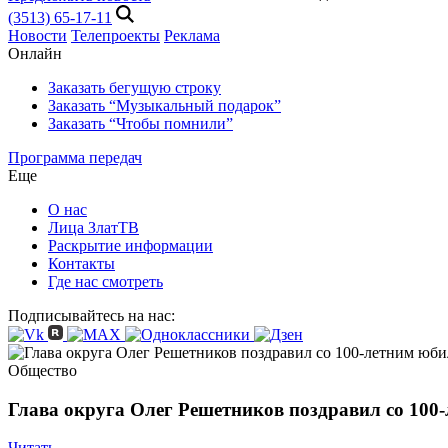
(3513) 65-17-11
Новости
Телепроекты
Реклама
Онлайн
Заказать бегущую строку
Заказать “Музыкальный подарок”
Заказать “Чтобы помнили”
Программа передач
Еще
О нас
Лица ЗлатТВ
Раскрытие информации
Контакты
Где нас смотреть
Подписывайтесь на нас:
Общество
Глава округа Олег Решетников поздравил со 10
Читать