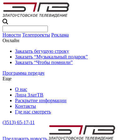
Новости
Телепроекты
Реклама
Онлайн
Заказать бегущую строку
Заказать “Музыкальный подарок”
Заказать “Чтобы помнили”
Программа передач
Еще
О нас
Лица ЗлатТВ
Раскрытие информации
Контакты
Где нас смотреть
(3513) 65-17-11
Предложить новость