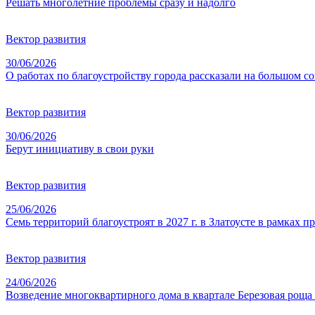
Решать многолетние проблемы сразу и надолго
Вектор развития
30/06/2026
О работах по благоустройству города рассказали на большом с
Вектор развития
30/06/2026
Берут инициативу в свои руки
Вектор развития
25/06/2026
Семь территорий благоустроят в 2027 г. в Златоусте в рамках
Вектор развития
24/06/2026
Возведение многоквартирного дома в квартале Березовая роща