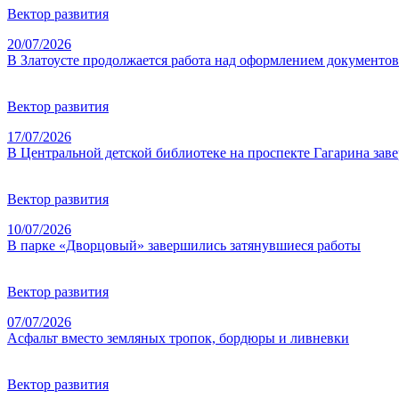
Вектор развития
20/07/2026
В Златоусте продолжается работа над оформлением документов
Вектор развития
17/07/2026
В Центральной детской библиотеке на проспекте Гагарина за
Вектор развития
10/07/2026
В парке «Дворцовый» завершились затянувшиеся работы
Вектор развития
07/07/2026
Асфальт вместо земляных тропок, бордюры и ливневки
Вектор развития