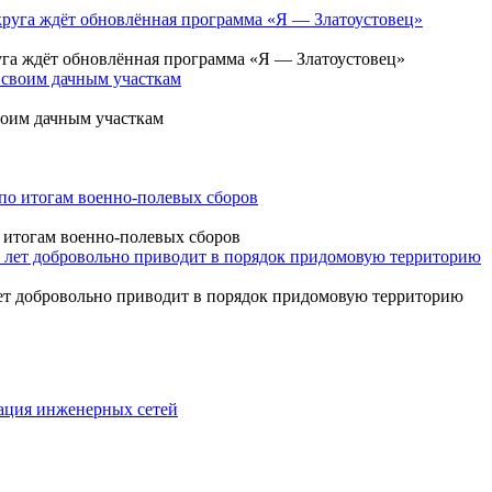
уга ждёт обновлённая программа «Я — Златоустовец»
своим дачным участкам
 итогам военно-полевых сборов
лет добровольно приводит в порядок придомовую территорию