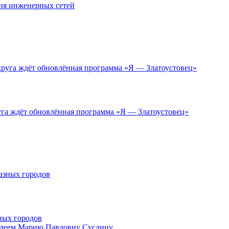
ия инженерных сетей
уга ждёт обновлённая программа «Я — Златоустовец»
ных городов