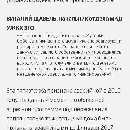
устранили, буквально, в прошлом месяце.
ВИТАЛИЙ ЩАВЕЛЬ, начальник отдела МКД
УЖКХ ЗГО:
«На сегодняшний день в подвале 2 утечки.
Собственники данного дома никак не реагируют, и
реагировать не хотят. Устранять они не хотят
данную ситуацию. С собственниками проводились
неоднократно собрания. Выходило не много, но
выходили. На что получали ответы, что делать мы
ничего не хотим, платить мы никому не будем. У нас
нет денежных средств, нет финансирования».
Эта пятиэтажка признана аварийной в 2019
году. На данный момент по областной
адресной программе под переселение
попали только те жители, чьи дома были
признаны аварийными до 1 января 2017