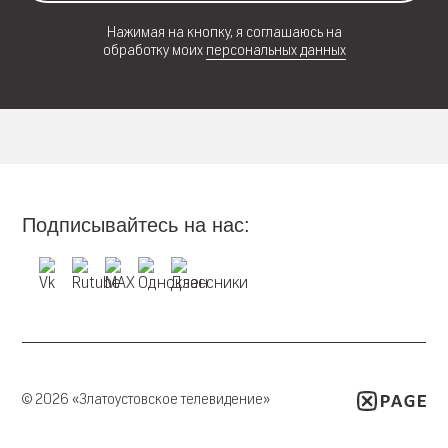
Нажимая на кнопку, я соглашаюсь на
обработку моих
персональных данных
Подписывайтесь на нас:
© 2026 «Златоустовское телевидение»