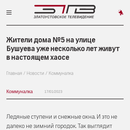
Пред
новос
Жители дома №5 на улице
Бушуева уже несколько лет живут
в настоящем хаосе
Главная
Новости
Коммуналка
Коммуналка
17/01/2023
Ледяные ступени и снежные окна. И это не
далеко не зимний городок. Так выглядит