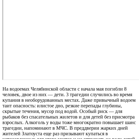
На водоемах Челябинской области с начала мая погибли 8
человек, двое из них — дети. 3 трагедии случились во время
купания в необорудованных местах. Даже привычный водоем
таит опасность: илистое дно, резкие перепады глубины,
скрытые течения, мусор под водой. Особый риск — для
рыбаков без спасательных жилетов и для детей без присмотра
взрослых. Алкоголь у воды тоже многократно повышает шанс
трагедии, напоминают в МЧС. В преддверии жарких дней
жителей Златоуста еще раз призывают купаться в