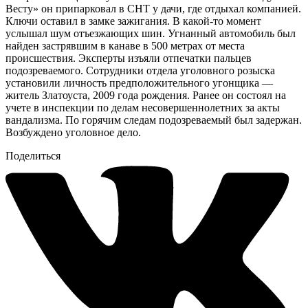
Весту» он припарковал в СНТ у дачи, где отдыхал компанией.
Ключи оставил в замке зажигания. В какой-то момент
услышал шум отъезжающих шин. Угнанный автомобиль был
найден застрявшим в канаве в 500 метрах от места
происшествия. Эксперты изъяли отпечатки пальцев
подозреваемого. Сотрудники отдела уголовного розыска
установили личность предположительного угонщика —
житель Златоуста, 2009 года рождения. Ранее он состоял на
учете в инспекции по делам несовершеннолетних за акты
вандализма. По горячим следам подозреваемый был задержан.
Возбуждено уголовное дело.
Поделиться