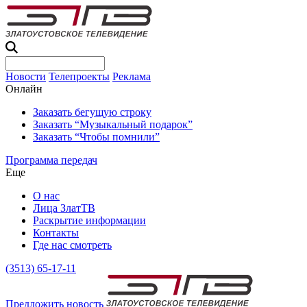
Новости
Телепроекты
Реклама
Онлайн
Заказать бегущую строку
Заказать “Музыкальный подарок”
Заказать “Чтобы помнили”
Программа передач
Еще
О нас
Лица ЗлатТВ
Раскрытие информации
Контакты
Где нас смотреть
(3513) 65-17-11
Предложить новость