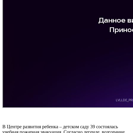
В Центре развития ребенка – детском саду 39 состоялась
учебная пожарная эвакуация. Согласно легенде, возгорание