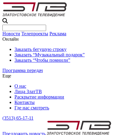
Новости
Телепроекты
Реклама
Онлайн
Заказать бегущую строку
Заказать “Музыкальный подарок”
Заказать “Чтобы помнили”
Программа передач
Еще
О нас
Лица ЗлатТВ
Раскрытие информации
Контакты
Где нас смотреть
(3513) 65-17-11
Предложить новость