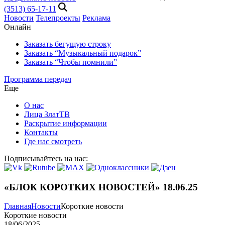
(3513) 65-17-11
Новости
Телепроекты
Реклама
Онлайн
Заказать бегущую строку
Заказать “Музыкальный подарок”
Заказать “Чтобы помнили”
Программа передач
Еще
О нас
Лица ЗлатТВ
Раскрытие информации
Контакты
Где нас смотреть
Подписывайтесь на нас:
«БЛОК КОРОТКИХ НОВОСТЕЙ» 18.06.25
Главная
Новости
Короткие новости
Короткие новости
18/06/2025