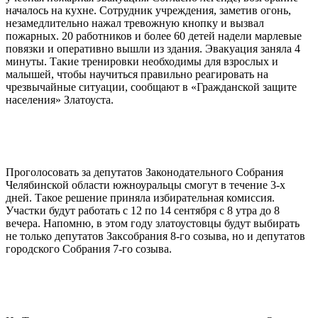
началось на кухне. Сотрудник учреждения, заметив огонь,
незамедлительно нажал тревожную кнопку и вызвал
пожарных. 20 работников и более 60 детей надели марлевые
повязки и оперативно вышли из здания. Эвакуация заняла 4
минуты. Такие тренировки необходимы для взрослых и
малышей, чтобы научиться правильно реагировать на
чрезвычайные ситуации, сообщают в «Гражданской защите
населения» Златоуста.
Проголосовать за депутатов Законодательного Собрания
Челябинской области южноуральцы смогут в течение 3-х
дней. Такое решение приняла избирательная комиссия.
Участки будут работать с 12 по 14 сентября с 8 утра до 8
вечера. Напомню, в этом году златоустовцы будут выбирать
не только депутатов Заксобрания 8-го созыва, но и депутатов
городского Собрания 7-го созыва.