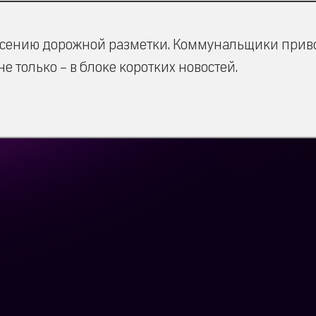
несению дорожной разметки. Коммунальщики прив
е только – в блоке коротких новостей.