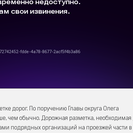
етке дорог. По поручению Главы округа Олега
ше, чем обычно. Дорожная разметка, необходимая
ами подрядных организаций на проезжей части в