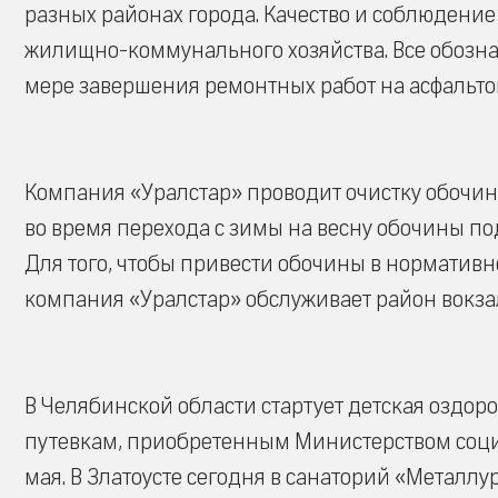
разных районах города. Качество и соблюдени
жилищно-коммунального хозяйства. Все обозна
мере завершения ремонтных работ на асфальто
Компания «Уралстар» проводит очистку обочин
во время перехода с зимы на весну обочины по
Для того, чтобы привести обочины в норматив
компания «Уралстар» обслуживает район вокзал
В Челябинской области стартует детская оздо
путевкам, приобретенным Министерством соци
мая. В Златоусте сегодня в санаторий «Металлу