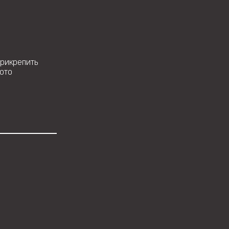
рикрепить
ото