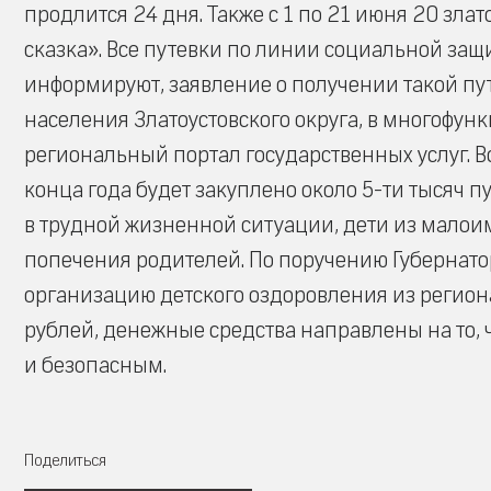
продлится 24 дня. Также с 1 по 21 июня 20 зла
сказка». Все путевки по линии социальной за
информируют, заявление о получении такой п
населения Златоустовского округа, в многофу
региональный портал государственных услуг. 
конца года будет закуплено около 5-ти тысяч п
в трудной жизненной ситуации, дети из малоим
попечения родителей. По поручению Губернато
организацию детского оздоровления из регио
рублей, денежные средства направлены на то,
и безопасным.
Поделиться