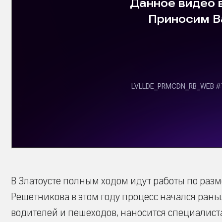
В Златоусте полным ходом идут работы по разм
Решетникова в этом году процесс начался рань
водителей и пешеходов, наносится специалист