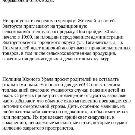
нормальный отток воды.
Не пропустите очередную ярмарку! Жителей и гостей
Златоуста приглашают на традиционную
сельскохозяйственную распродажу. Она пройдет 30 мая,
начало в 10:00, на площади перед зданием администрации
Златоустовского городского округа (ул. Таганайская, д. 1).
Покупателей ждет широкий ассортимент продовольственных
товаров, в том числе сельскохозяйственная продукция,
саженцы плодово-ягодных и декоративных культур.
Полиция Южного Урала просит родителей не оставлять
открытыми окна. Это опасно для детей! С наступлением
теплых дней ежегодно учащаются случаи падения детей из
окон. Стремясь проветрить помещение от духоты, взрослые
часто забывают, что обычное окно мгновенно превращается в
источник смертельной угрозы. Дети, особенно малыши, из
любопытства забираются на подоконник, чтобы осмотреться
или поиграть. Их привлекает яркий свет снаружи и, к
сожалению, ненадежные москитные сетки, которые создают
иллюзию закрытого пространства.