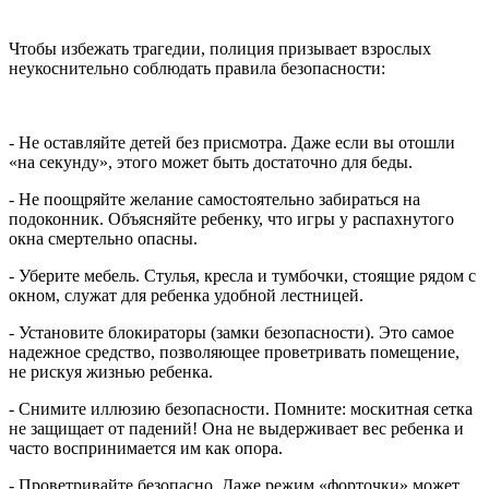
Чтобы избежать трагедии, полиция призывает взрослых
неукоснительно соблюдать правила безопасности:
- Не оставляйте детей без присмотра. Даже если вы отошли
«на секунду», этого может быть достаточно для беды.
- Не поощряйте желание самостоятельно забираться на
подоконник. Объясняйте ребенку, что игры у распахнутого
окна смертельно опасны.
- Уберите мебель. Стулья, кресла и тумбочки, стоящие рядом с
окном, служат для ребенка удобной лестницей.
- Установите блокираторы (замки безопасности). Это самое
надежное средство, позволяющее проветривать помещение,
не рискуя жизнью ребенка.
- Снимите иллюзию безопасности. Помните: москитная сетка
не защищает от падений! Она не выдерживает вес ребенка и
часто воспринимается им как опора.
- Проветривайте безопасно. Даже режим «форточки» может