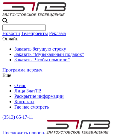
Новости
Телепроекты
Реклама
Онлайн
Заказать бегущую строку
Заказать “Музыкальный подарок”
Заказать “Чтобы помнили”
Программа передач
Еще
О нас
Лица ЗлатТВ
Раскрытие информации
Контакты
Где нас смотреть
(3513) 65-17-11
Предложить новость