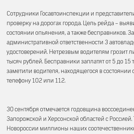
Сотрудники Госавтоинспекции и представител
проверку на дорогах города. Цель рейда – выяв
состоянии опьянения, а также бесправников. 
административной ответственности 3 автовладе
удостоверений. Нетрезвым водителям грозит лиш
тысяч рублей. Бесправники заплатят от 5 до 15
заметили водителя, находящегося в состоянии 
телефону 102 или 112.
30 сентября отмечается годовщина воссоедин
Запорожской и Херсонской областей с Россией.
Новороссии миллионы наших соотечественников