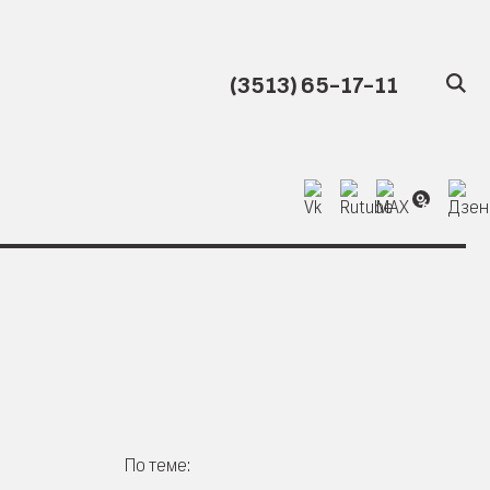
(3513) 65-17-11
5
По теме: