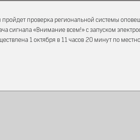
ти пройдет проверка региональной системы опове
дача сигнала «Внимание всем!» с запуском электр
ествлена 1 октября в 11 часов 20 минут по местн