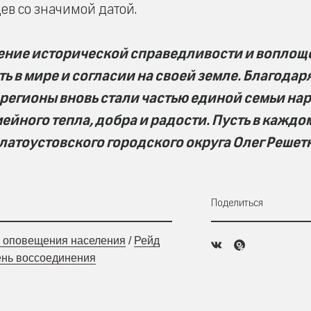
ев со значимой датой.
ение исторической справедливости и воплощ
 в мире и согласии на своей земле. Благодаря
 регионы вновь стали частью единой семьи на
ейного тепла, добра и радости. Пусть в каждо
Златоустовского городского округа Олег Решет
Поделиться
 оповещения населения
/
Рейд
нь воссоединения