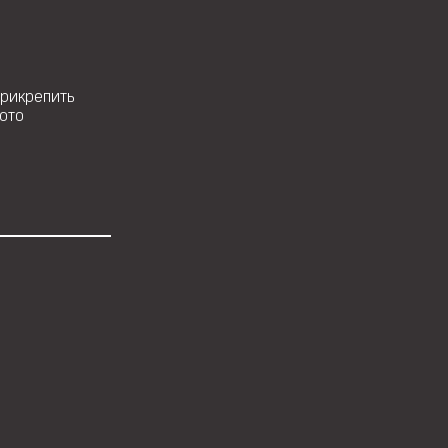
рикрепить
ото