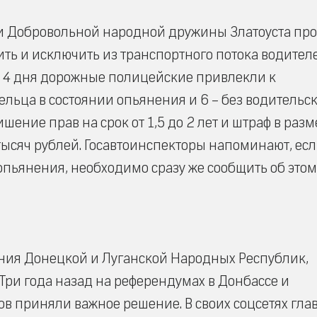
и Добровольной народной дружины Златоуста пр
ить и исключить из транспортного потока водител
За 4 дня дорожные полицейские привлекли к
льца в состоянии опьянения и 6 – без водительс
ение прав на срок от 1,5 до 2 лет и штраф в разм
 тысяч рублей. Госавтоинспекторы напоминают, ес
опьянения, необходимо сразу же сообщить об этом
ения Донецкой и Луганской Народных Республик,
 Три года назад на референдумах в Донбассе и
 приняли важное решение. В своих соцсетях гла