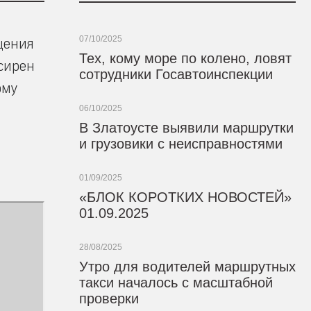
07/10/2025
щения
Тех, кому море по колено, ловят
осирен
сотрудники Госавтоинспекции
ому
06/10/2025
В Златоусте выявили маршрутки
и грузовики с неисправностями
01/09/2025
«БЛОК КОРОТКИХ НОВОСТЕЙ»
01.09.2025
28/08/2025
Утро для водителей маршрутных
такси началось с масштабной
проверки