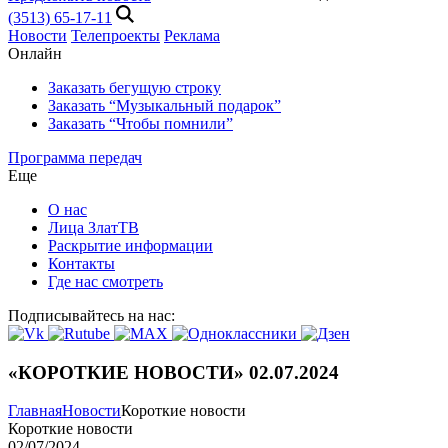
(3513) 65-17-11
Новости
Телепроекты
Реклама
Онлайн
Заказать бегущую строку
Заказать “Музыкальный подарок”
Заказать “Чтобы помнили”
Программа передач
Еще
О нас
Лица ЗлатТВ
Раскрытие информации
Контакты
Где нас смотреть
Подписывайтесь на нас:
«КОРОТКИЕ НОВОСТИ» 02.07.2024
Главная
Новости
Короткие новости
Короткие новости
02/07/2024