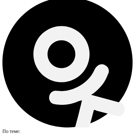
По теме: