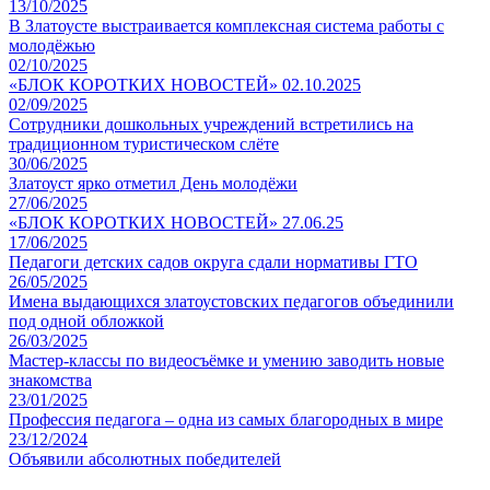
13/10/2025
В Златоусте выстраивается комплексная система работы с
молодёжью
02/10/2025
«БЛОК КОРОТКИХ НОВОСТЕЙ» 02.10.2025
02/09/2025
Сотрудники дошкольных учреждений встретились на
традиционном туристическом слёте
30/06/2025
Златоуст ярко отметил День молодёжи
27/06/2025
«БЛОК КОРОТКИХ НОВОСТЕЙ» 27.06.25
17/06/2025
Педагоги детских садов округа сдали нормативы ГТО
26/05/2025
Имена выдающихся златоустовских педагогов объединили
под одной обложкой
26/03/2025
Мастер-классы по видеосъёмке и умению заводить новые
знакомства
23/01/2025
Профессия педагога – одна из самых благородных в мире
23/12/2024
Объявили абсолютных победителей