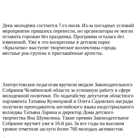
День молодёжи состоится 7-го июля. Из-за погодных условий
мероприятие пришлось перенести, но организаторы не могли
оставить горожан без праздника. Программа осталась без
изменений. Уже в это воскресенье в детском парке
«Крылатко» выступят творческие коллективы города,
местные рок-группы и приглашённые артисты.
Златоустовские педагогам вручили медали Законодательного
Собрания Челябинской области за успешную работу в сфере
молодежной политики. По ходатайству депутатов областного
парламента Татьяны Кузнецовой и Олега Садовских награды
получили преподаватель английского языка индустриального
колледжа Татьяна Ларина и директор Дома детского
творчества Яна Шумилина. Такие премии Законодательное
Собрание вручает уже в 16-й раз. За все годы на высоком
уровне отметили заслуги более 760 молодых активистов.