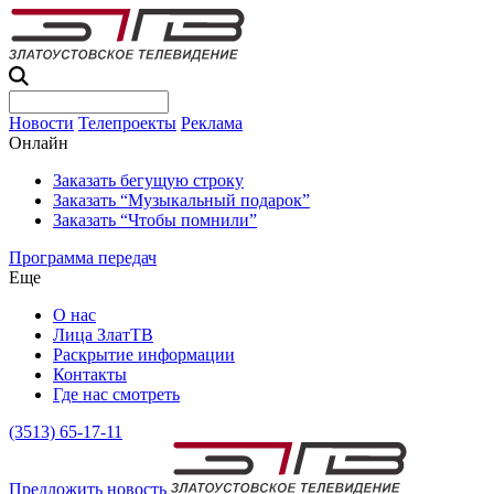
Новости
Телепроекты
Реклама
Онлайн
Заказать бегущую строку
Заказать “Музыкальный подарок”
Заказать “Чтобы помнили”
Программа передач
Еще
О нас
Лица ЗлатТВ
Раскрытие информации
Контакты
Где нас смотреть
(3513) 65-17-11
Предложить новость