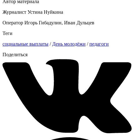
Автор материала
Журналист Устина Нуйкина
Оператор Игорь Гибадулин, Иван Дульцев
Теги
социальные выплаты
/
День молодёжи
/
педагоги
Поделиться