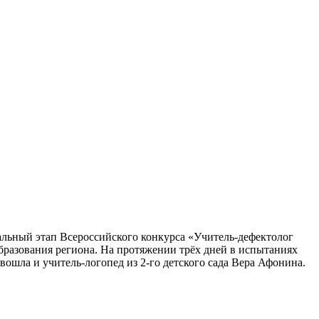
альный этап Всероссийского конкурса «Учитель-дефектолог
образования региона. На протяжении трёх дней в испытаниях
ошла и учитель-логопед из 2-го детского сада Вера Афонина.