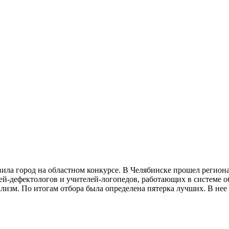
вила город на областном конкурсе. В Челябинске прошел регион
лей-дефектологов и учителей-логопедов, работающих в системе 
зм. По итогам отбора была определена пятерка лучших. В нее в