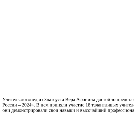
Учитель-логопед из Златоуста Вера Афонина достойно предста
России – 2024». В нем приняли участие 18 талантливых учите
они демонстрировали свои навыки и высочайший профессионали