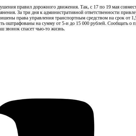
ушения правил дорожного движения. Так, с 17 по 19 мая совме
янения. За три дня к административной ответственности привлек
ишены права управления транспортным средством на срок от 1,5
ыть оштрафованы на сумму от 5-и до 15 000 рублей. Сообщать о
ш звонок спасет чью-то жизнь.