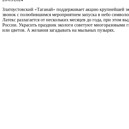
Златоустовский «Таганай» поддерживает акцию крупнейшей эк
звонок с полюбившимся мероприятием запуска в небо символов 
Латекс разлагается от нескольких месяцев до года, при этом 
России. Украсить праздник экологи советуют многоразовыми 
или цветов. А желания загадывать на мыльных пузырях.