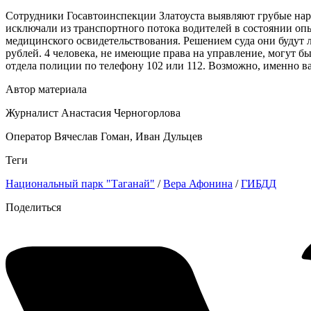
Сотрудники Госавтоинспекции Златоуста выявляют грубые нар
исключали из транспортного потока водителей в состоянии опь
медицинского освидетельствования. Решением суда они будут л
рублей. 4 человека, не имеющие права на управление, могут б
отдела полиции по телефону 102 или 112. Возможно, именно ва
Автор материала
Журналист Анастасия Черногорлова
Оператор Вячеслав Гоман, Иван Дульцев
Теги
Национальный парк "Таганай"
/
Вера Афонина
/
ГИБДД
Поделиться