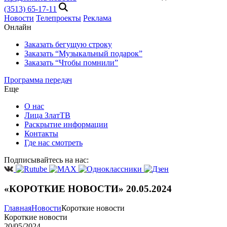
(3513) 65-17-11
Новости
Телепроекты
Реклама
Онлайн
Заказать бегущую строку
Заказать “Музыкальный подарок”
Заказать “Чтобы помнили”
Программа передач
Еще
О нас
Лица ЗлатТВ
Раскрытие информации
Контакты
Где нас смотреть
Подписывайтесь на нас:
«КОРОТКИЕ НОВОСТИ» 20.05.2024
Главная
Новости
Короткие новости
Короткие новости
20/05/2024