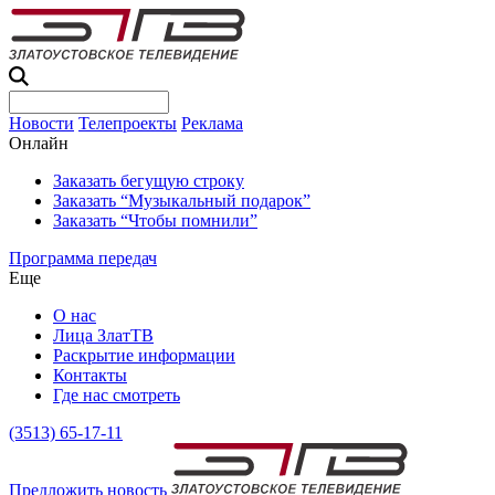
Новости
Телепроекты
Реклама
Онлайн
Заказать бегущую строку
Заказать “Музыкальный подарок”
Заказать “Чтобы помнили”
Программа передач
Еще
О нас
Лица ЗлатТВ
Раскрытие информации
Контакты
Где нас смотреть
(3513) 65-17-11
Предложить новость