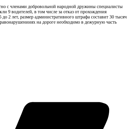
стно с членами добровольной народной дружины специалисты
ли 9 водителей, в том числе за отказ от прохождения
 до 2 лет, размер административного штрафа составит 30 тысяч
 правонарушенииях на дороге необходимо в дежурную часть