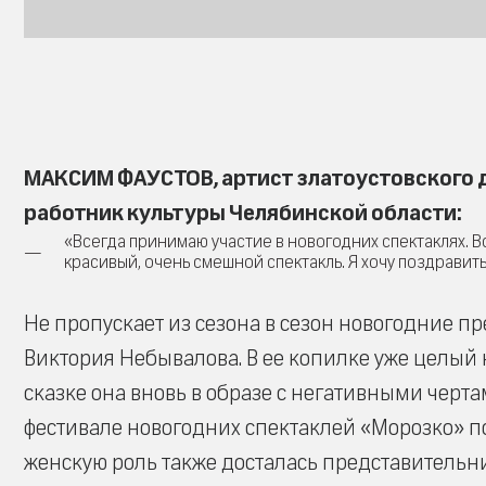
МАКСИМ ФАУСТОВ, артист златоустовского 
работник культуры Челябинской области:
«Всегда принимаю участие в новогодних спектаклях. Вс
красивый, очень смешной спектакль. Я хочу поздравит
Не пропускает из сезона в сезон новогодние п
Виктория Небывалова. В ее копилке уже целый 
сказке она вновь в образе с негативными черт
фестивале новогодних спектаклей «Морозко» п
женскую роль также досталась представительн