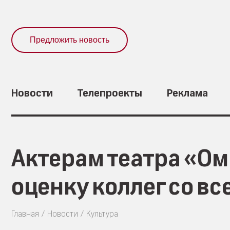
Предложить новость
Новости
Телепроекты
Реклама
Актерам театра «О
оценку коллег со вс
Главная
Новости
Культура