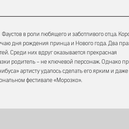
аустов в роли любящего и заботливого отца. Кор
учаю дня рождения принца и Нового года. Два пр
тей. Среди них вдруг оказывается прекрасная
азки родитель – не ключевой персонаж. Однако п
буса» артисту удалось сделать его ярким и даже
иональном фестивале «Морозко».