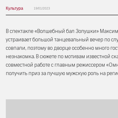
Культура
19/01/2023
В спектакле «Волшебный бал Золушки» Максим Ф
устраивает большой танцевальный вечер по сл
совпали, поэтому во дворце особенно много гос
незнакомка. В сюжете по мотивам известной ск
совместной работе с главным режиссером «Омни
получить приз за лучшую мужскую роль на рег