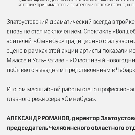
которые принимаются и зрителями положительно, и о
Златоустовский драматический всегда в тройке
вновь не стал исключением. Спектакль «Волше
зрителей. «Омнибус» традиционно стал участни
сцене в рамках этой акции артисты показали и
Миассе и Усть-Катаве – «Счастливый новогодни
побывал с выездным представлением в Чебарк
Итогом масштабной работы стало профессионал
главного режиссера «Омнибуса».
АЛЕКСАНДР РОМАНОВ, директор Златоустовс
председатель Челябинского областного отд