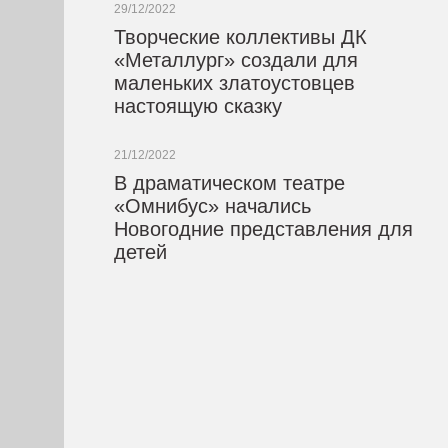
29/12/2022
Творческие коллективы ДК
«Металлург» создали для
маленьких златоустовцев
настоящую сказку
21/12/2022
В драматическом театре
«Омнибус» начались
Новогодние представления для
детей