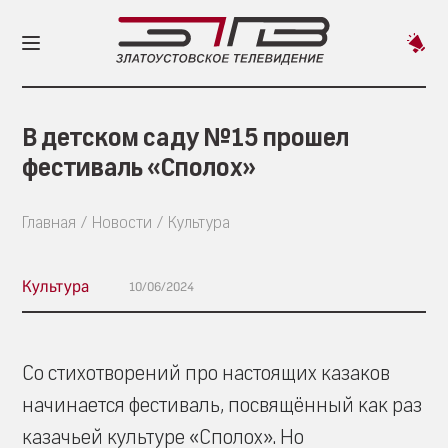
Пред
новос
В детском саду №15 прошел
фестиваль «Сполох»
Главная
Новости
Культура
Культура
10/06/2024
Со стихотворений про настоящих казаков
начинается фестиваль, посвящённый как раз
казачьей культуре «Сполох». Но