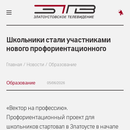
Пред
новос
Школьники стали участниками
нового профориентационного
Главная
Новости
Образование
Образование
05/06/2026
«Вектор на профессию».
Профориентационный проект для
школьников стартовал в Златоусте в начале