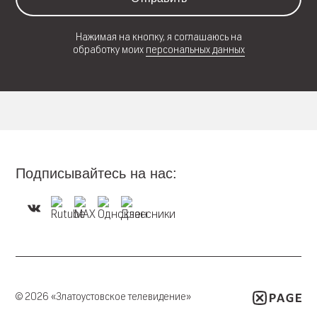
Нажимая на кнопку, я соглашаюсь на
обработку моих
персональных данных
Подписывайтесь на нас:
© 2026 «Златоустовское телевидение»