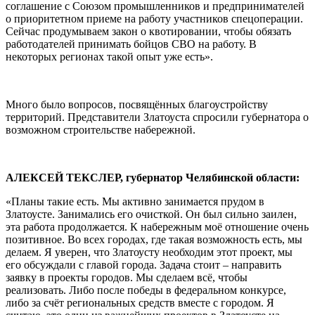
соглашение с Союзом промышленников и предпринимателей
о приоритетном приеме на работу участников спецоперации.
Сейчас продумываем закон о квотировании, чтобы обязать
работодателей принимать бойцов СВО на работу. В
некоторых регионах такой опыт уже есть».
Много было вопросов, посвящённых благоустройству
территорий. Представители Златоуста спросили губернатора о
возможном строительстве набережной.
АЛЕКСЕЙ ТЕКСЛЕР, губернатор Челябинской области:
«Планы такие есть. Мы активно занимается прудом в
Златоусте. Занимались его очисткой. Он был сильно заилен,
эта работа продолжается. К набережным моё отношение очень
позитивное. Во всех городах, где такая возможность есть, мы
делаем. Я уверен, что Златоусту необходим этот проект, мы
его обсуждали с главой города. Задача стоит – направить
заявку в проекты городов. Мы сделаем всё, чтобы
реализовать. Либо после победы в федеральном конкурсе,
либо за счёт региональных средств вместе с городом. Я