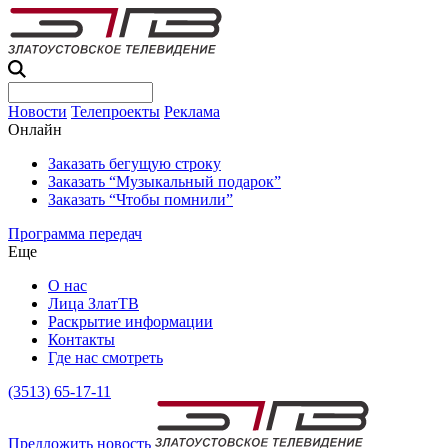
Новости
Телепроекты
Реклама
Онлайн
Заказать бегущую строку
Заказать “Музыкальный подарок”
Заказать “Чтобы помнили”
Программа передач
Еще
О нас
Лица ЗлатТВ
Раскрытие информации
Контакты
Где нас смотреть
(3513) 65-17-11
Предложить новость