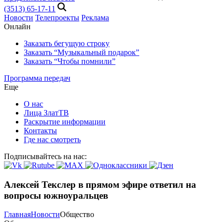
(3513) 65-17-11
Новости
Телепроекты
Реклама
Онлайн
Заказать бегущую строку
Заказать “Музыкальный подарок”
Заказать “Чтобы помнили”
Программа передач
Еще
О нас
Лица ЗлатТВ
Раскрытие информации
Контакты
Где нас смотреть
Подписывайтесь на нас:
Алексей Текслер в прямом эфире ответил на
вопросы южноуральцев
Главная
Новости
Общество