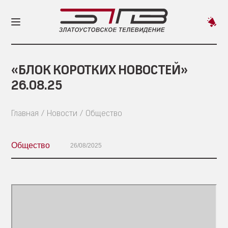
Пред
новос
«БЛОК КОРОТКИХ НОВОСТЕЙ»
26.08.25
Главная
Новости
Общество
Общество
26/08/2025